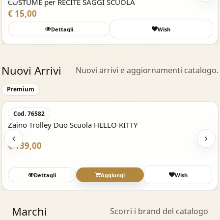
COSTUME per RECITE SAGGI SCUOLA
€ 15,00
Dettagli
Wish
Nuovi Arrivi
Nuovi arrivi e aggiornamenti catalogo.
Acquisto Veloce
Premium
Cod. 76582
Zaino Trolley Duo Scuola HELLO KITTY
€ 139,00
Dettagli
Aggiungi
Wish
Marchi
Scorri i brand del catalogo