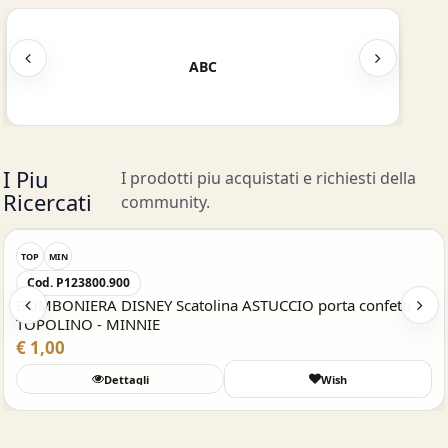
ABC
I Piu
I prodotti piu acquistati e richiesti della
Ricercati
community.
Acquisto Veloce
TOP
MIN
Cod. P123800.900
BOMBONIERA DISNEY Scatolina ASTUCCIO porta confetti
TOPOLINO - MINNIE
€ 1,00
Dettagli
Wish