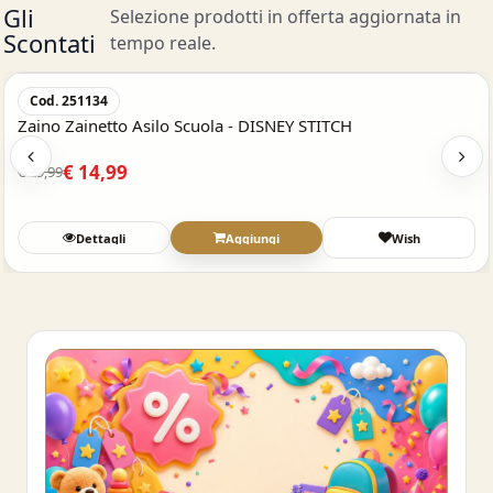
Gli
Selezione prodotti in offerta aggiornata in
Scontati
tempo reale.
Acquisto Veloce
-50%
Cod. 251134
Zaino Zainetto Asilo Scuola - DISNEY STITCH
€ 14,99
€ 29,99
Dettagli
Aggiungi
Wish