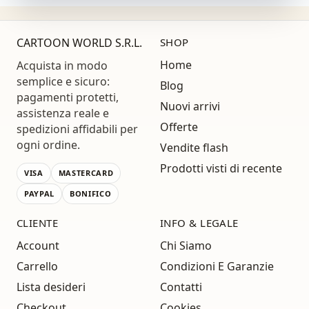
CARTOON WORLD S.R.L.
SHOP
Home
Acquista in modo
semplice e sicuro:
Blog
pagamenti protetti,
Nuovi arrivi
assistenza reale e
Offerte
spedizioni affidabili per
ogni ordine.
Vendite flash
Prodotti visti di recente
VISA
MASTERCARD
PAYPAL
BONIFICO
CLIENTE
INFO & LEGALE
Account
Chi Siamo
Carrello
Condizioni E Garanzie
Lista desideri
Contatti
Checkout
Cookies