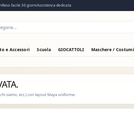
Reso facile 30 giorni
Assistenza dedicata
o e Accessori
Scuola
GIOCATTOLI
Maschere / Costumi
ATA.
 chi siamo, ecc.) con layout Maya uniforme.