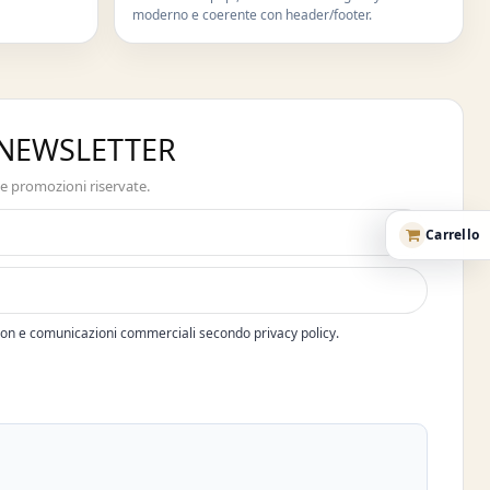
moderno e coerente con header/footer.
A NEWSLETTER
 e promozioni riservate.
Carrello
pon e comunicazioni commerciali secondo privacy policy.