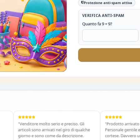
Protezione anti-spam attiva
VERIFICA ANTI-SPAM
Quanto fa 9 + 9?
O DEL 10%
"Venditore molto serio e preciso. Gli
"Prodotto arrivato in te
articoli sono arrivati nel giro di qualche
Personale gentile e disp
giorno e sono come da descrizione.
cortese. Davvero un ott