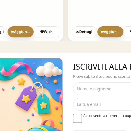
gli
Aggiungi
Wish
Dettagli
Aggiungi
ISCRIVITI ALL
Ricevi subito il tuo buono sconto
Acconsento a ricevere il cou