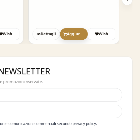
Wish
Dettagli
Aggiungi
Wish
A NEWSLETTER
 e promozioni riservate.
pon e comunicazioni commerciali secondo privacy policy.