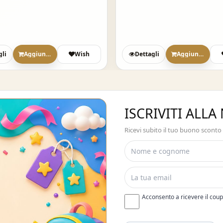
gli
Aggiungi
Wish
Dettagli
Aggiungi
ISCRIVITI ALL
Ricevi subito il tuo buono sconto
Acconsento a ricevere il cou