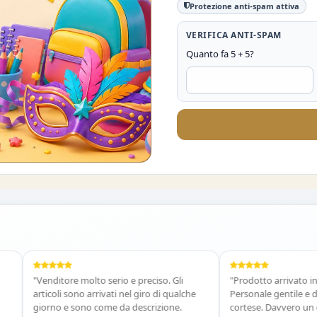
Protezione anti-spam attiva
VERIFICA ANTI-SPAM
Quanto fa 5 + 5?
O DEL 10%
"Venditore molto serio e preciso. Gli
"Prodotto arrivato in temp
articoli sono arrivati nel giro di qualche
Personale gentile e dispon
giorno e sono come da descrizione.
cortese. Davvero un ottim