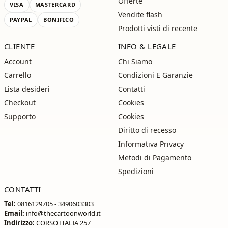
Offerte
VISA
MASTERCARD
Vendite flash
PAYPAL
BONIFICO
Prodotti visti di recente
CLIENTE
INFO & LEGALE
Account
Chi Siamo
Carrello
Condizioni E Garanzie
Lista desideri
Contatti
Checkout
Cookies
Supporto
Cookies
Diritto di recesso
Informativa Privacy
Metodi di Pagamento
Spedizioni
CONTATTI
Tel:
0816129705 - 3490603303
Email:
info@thecartoonworld.it
Indirizzo:
CORSO ITALIA 257