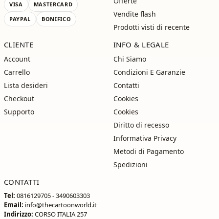
Offerte
VISA
MASTERCARD
Vendite flash
PAYPAL
BONIFICO
Prodotti visti di recente
CLIENTE
INFO & LEGALE
Account
Chi Siamo
Carrello
Condizioni E Garanzie
Lista desideri
Contatti
Checkout
Cookies
Supporto
Cookies
Diritto di recesso
Informativa Privacy
Metodi di Pagamento
Spedizioni
CONTATTI
Tel:
0816129705 - 3490603303
Email:
info@thecartoonworld.it
Indirizzo:
CORSO ITALIA 257