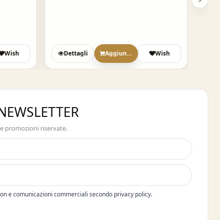
Wish
Dettagli
Aggiungi
Wish
A NEWSLETTER
 e promozioni riservate.
pon e comunicazioni commerciali secondo privacy policy.