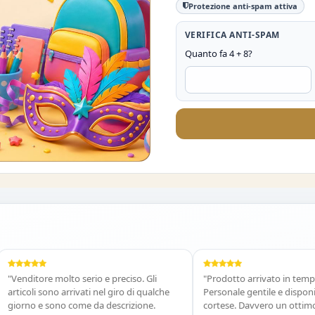
Protezione anti-spam attiva
VERIFICA ANTI-SPAM
Quanto fa 4 + 8?
O DEL 10%
nditore molto serio e preciso. Gli
"Prodotto arrivato in tempi rapid
coli sono arrivati nel giro di qualche
Personale gentile e disponibile 
rno e sono come da descrizione.
cortese. Davvero un ottimo nego