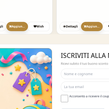
gli
Aggiungi
Wish
Dettagli
Aggiungi
ISCRIVITI ALL
Ricevi subito il tuo buono sconto
Acconsento a ricevere il cou