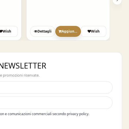
Wish
Dettagli
Aggiungi
Wish
A NEWSLETTER
 e promozioni riservate.
pon e comunicazioni commerciali secondo privacy policy.