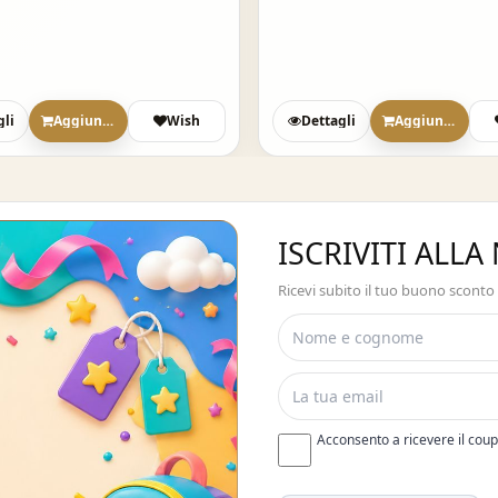
gli
Aggiungi
Wish
Dettagli
Aggiungi
ISCRIVITI ALL
Ricevi subito il tuo buono sconto
Acconsento a ricevere il cou