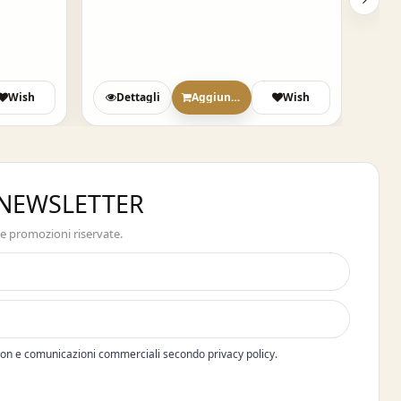
Wish
Dettagli
Aggiungi
Wish
A NEWSLETTER
 e promozioni riservate.
pon e comunicazioni commerciali secondo privacy policy.