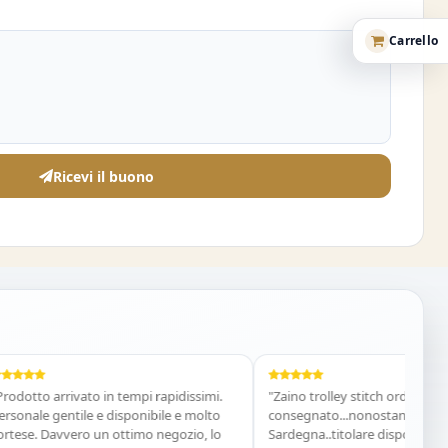
Carrello
Ricevi il buono
to arrivato in tempi rapidissimi.
"Zaino trolley stitch ordinato sabato
le gentile e disponibile e molto
consegnato...nonostante mi trovo i
. Davvero un ottimo negozio, lo
Sardegna..titolare disponibile e gent