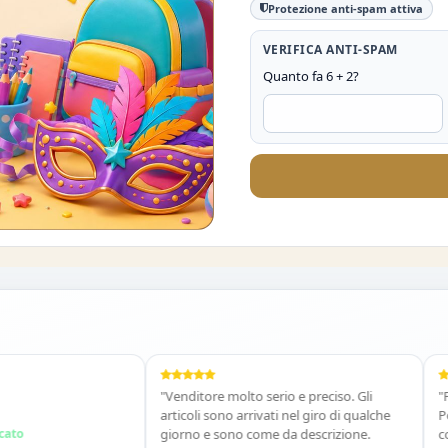
Protezione anti-spam attiva
VERIFICA ANTI-SPAM
Quanto fa 6 + 2?
O DEL 10%
"Venditore molto serio e preciso. Gli
"Prodot
articoli sono arrivati nel giro di qualche
Persona
giorno e sono come da descrizione.
cortese