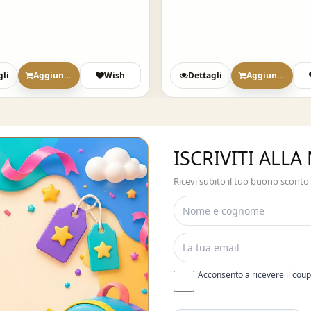
gli
Aggiungi
Wish
Dettagli
Aggiungi
ISCRIVITI ALL
Ricevi subito il tuo buono sconto
Acconsento a ricevere il cou