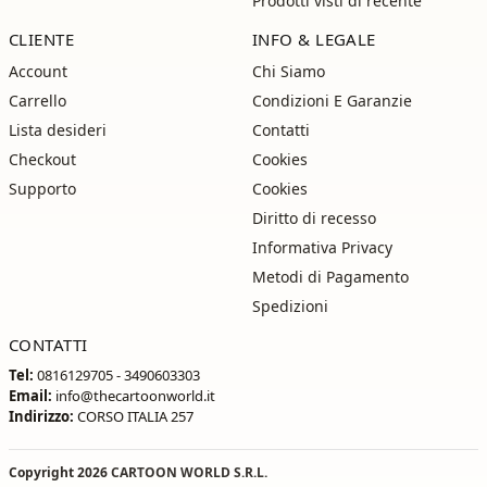
Prodotti visti di recente
CLIENTE
INFO & LEGALE
Account
Chi Siamo
Carrello
Condizioni E Garanzie
Lista desideri
Contatti
Checkout
Cookies
Supporto
Cookies
Diritto di recesso
Informativa Privacy
Metodi di Pagamento
Spedizioni
CONTATTI
Tel:
0816129705 - 3490603303
Email:
info@thecartoonworld.it
Indirizzo:
CORSO ITALIA 257
Copyright 2026
CARTOON WORLD S.R.L.