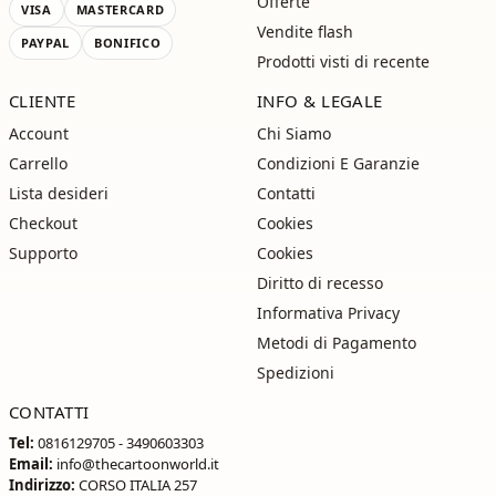
Offerte
VISA
MASTERCARD
Vendite flash
PAYPAL
BONIFICO
Prodotti visti di recente
CLIENTE
INFO & LEGALE
Account
Chi Siamo
Carrello
Condizioni E Garanzie
Lista desideri
Contatti
Checkout
Cookies
Supporto
Cookies
Diritto di recesso
Informativa Privacy
Metodi di Pagamento
Spedizioni
CONTATTI
Tel:
0816129705 - 3490603303
Email:
info@thecartoonworld.it
Indirizzo:
CORSO ITALIA 257