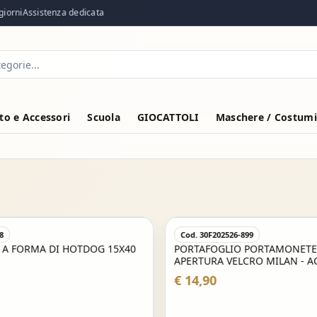
orni
Assistenza dedicata
o e Accessori
Scuola
GIOCATTOLI
Maschere / Costumi
8
Cod. 30F202526-899
 A FORMA DI HOTDOG 15X40
PORTAFOGLIO PORTAMONETE
APERTURA VELCRO MILAN - A
€ 14,90