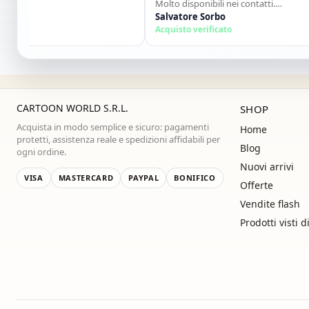
Molto disponibili nei contatti.
Consigliato."
Salvatore Sorbo
Acquisto verificato
CARTOON WORLD S.R.L.
SHOP
Acquista in modo semplice e sicuro: pagamenti
Home
protetti, assistenza reale e spedizioni affidabili per
Blog
ogni ordine.
Nuovi arrivi
VISA
MASTERCARD
PAYPAL
BONIFICO
Offerte
Vendite flash
Prodotti visti d