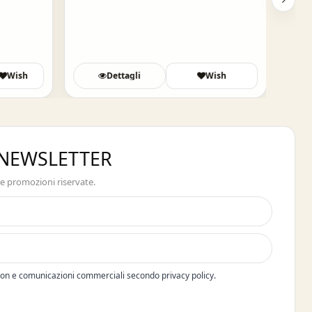
Wish
Dettagli
Wish
A NEWSLETTER
 e promozioni riservate.
pon e comunicazioni commerciali secondo privacy policy.