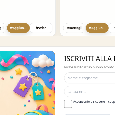
gli
Aggiungi
Wish
Dettagli
Aggiungi
ISCRIVITI ALL
Ricevi subito il tuo buono sconto
Acconsento a ricevere il cou