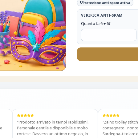
Protezione anti-spam attiva
VERIFICA ANTI-SPAM
Quanto fa 6 + 6?
O DEL 10%
"Prodotto arrivato in tempi rapidissimi.
"Zaino trolley stitch ordi
Personale gentile e disponibile e molto
consegnato...nonostante 
cortese. Davvero un ottimo negozio, lo
Sardegna..titolare disponi