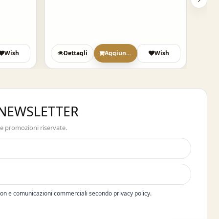
Wish
Dettagli
Aggiungi
Wish
A NEWSLETTER
 e promozioni riservate.
pon e comunicazioni commerciali secondo privacy policy.