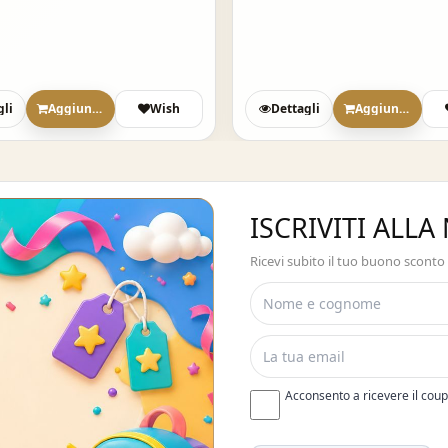
gli
Aggiungi
Wish
Dettagli
Aggiungi
ISCRIVITI ALL
Ricevi subito il tuo buono sconto
Acconsento a ricevere il cou