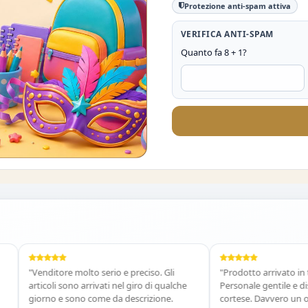
Protezione anti-spam attiva
VERIFICA ANTI-SPAM
Quanto fa 8 + 1?
O DEL 10%
"Venditore molto serio e preciso. Gli
"Prodotto arrivato in tempi
articoli sono arrivati nel giro di qualche
Personale gentile e disponi
giorno e sono come da descrizione.
cortese. Davvero un ottimo