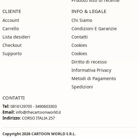
Prodotti visti di recente
CLIENTE
INFO & LEGALE
Account
Chi Siamo
Carrello
Condizioni E Garanzie
Lista desideri
Contatti
Checkout
Cookies
Supporto
Cookies
Diritto di recesso
Informativa Privacy
Metodi di Pagamento
Spedizioni
CONTATTI
Tel:
0816129705 - 3490603303
Email:
info@thecartoonworld.it
Indirizzo:
CORSO ITALIA 257
Copyright 2026
CARTOON WORLD S.R.L.