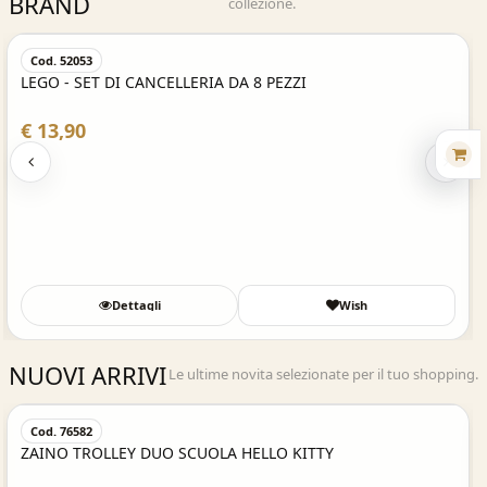
BRAND
collezione.
Acquisto Veloce
Cod. 52053
LEGO - SET DI CANCELLERIA DA 8 PEZZI
€ 13,90
Dettagli
Wish
NUOVI ARRIVI
Le ultime novita selezionate per il tuo shopping.
Acquisto Veloce
Cod. 76582
ZAINO TROLLEY DUO SCUOLA HELLO KITTY