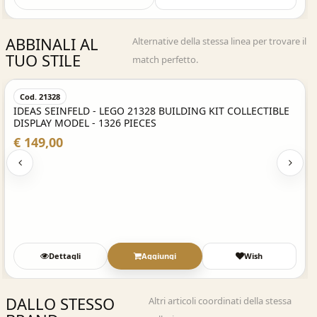
ABBINALI AL
Alternative della stessa linea per trovare il
TUO STILE
match perfetto.
Acquisto Veloce
Cod. 21328
IDEAS SEINFELD - LEGO 21328 BUILDING KIT COLLECTIBLE
DISPLAY MODEL - 1326 PIECES
€ 149,00
Dettagli
Aggiungi
Wish
DALLO STESSO
Altri articoli coordinati della stessa