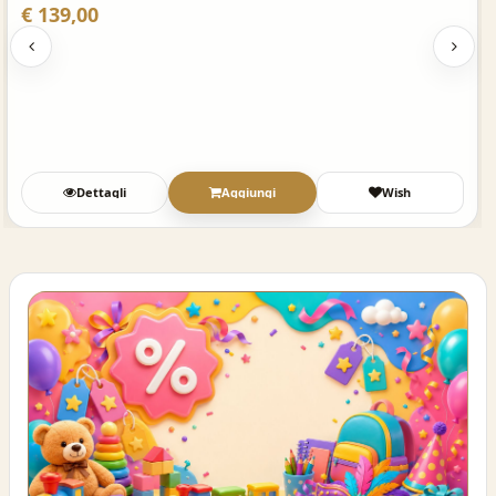
€ 139,00
Dettagli
Aggiungi
Wish