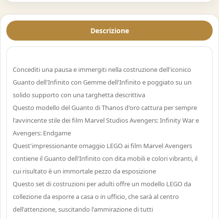
Descrizione
Concediti una pausa e immergiti nella costruzione dell'iconico
Guanto dell'Infinito con Gemme dell'Infinito e poggiato su un
solido supporto con una targhetta descrittiva
Questo modello del Guanto di Thanos d'oro cattura per sempre
l'avvincente stile dei film Marvel Studios Avengers: Infinity War e
Avengers: Endgame
Quest'impressionante omaggio LEGO ai film Marvel Avengers
contiene il Guanto dell'Infinito con dita mobili e colori vibranti, il
cui risultato è un immortale pezzo da esposizione
Questo set di costruzioni per adulti offre un modello LEGO da
collezione da esporre a casa o in ufficio, che sarà al centro
dell'attenzione, suscitando l'ammirazione di tutti