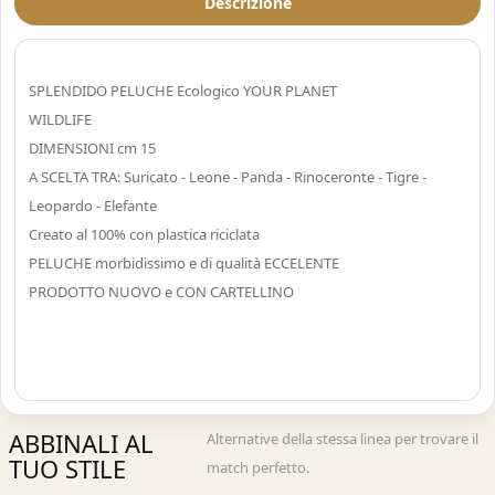
Descrizione
SPLENDIDO PELUCHE Ecologico YOUR PLANET
WILDLIFE
DIMENSIONI cm 15
A SCELTA TRA: Suricato - Leone - Panda - Rinoceronte - Tigre -
Leopardo - Elefante
Creato al 100% con plastica riciclata
PELUCHE morbidissimo e di qualità ECCELENTE
PRODOTTO NUOVO e CON CARTELLINO
ABBINALI AL
Alternative della stessa linea per trovare il
TUO STILE
match perfetto.
Acquisto Veloce