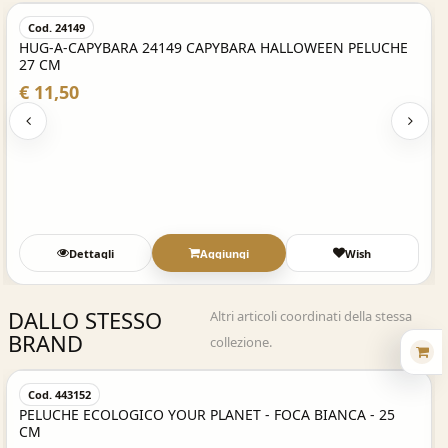
Cod. 24149
HUG-A-CAPYBARA 24149 CAPYBARA HALLOWEEN PELUCHE
27 CM
€ 11,50
Dettagli
Aggiungi
Wish
DALLO STESSO
Altri articoli coordinati della stessa
BRAND
collezione.
Acquisto Veloce
Cod. 443152
PELUCHE ECOLOGICO YOUR PLANET - FOCA BIANCA - 25
CM