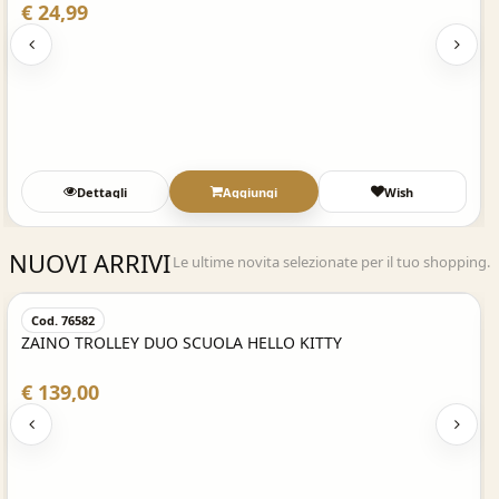
€ 24,99
Dettagli
Aggiungi
Wish
NUOVI ARRIVI
Le ultime novita selezionate per il tuo shopping.
Acquisto Veloce
Cod. 76582
ZAINO TROLLEY DUO SCUOLA HELLO KITTY
€ 139,00