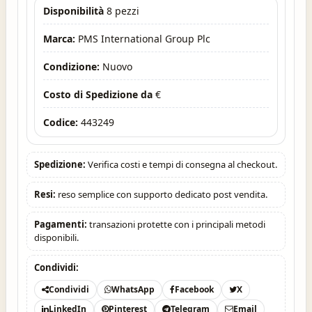
Disponibilità
8 pezzi
Marca:
PMS International Group Plc
Condizione:
Nuovo
Costo di Spedizione da
€
Codice:
443249
Spedizione:
Verifica costi e tempi di consegna al checkout.
Resi:
reso semplice con supporto dedicato post vendita.
Pagamenti:
transazioni protette con i principali metodi
disponibili.
Condividi:
Condividi
WhatsApp
Facebook
X
LinkedIn
Pinterest
Telegram
Email