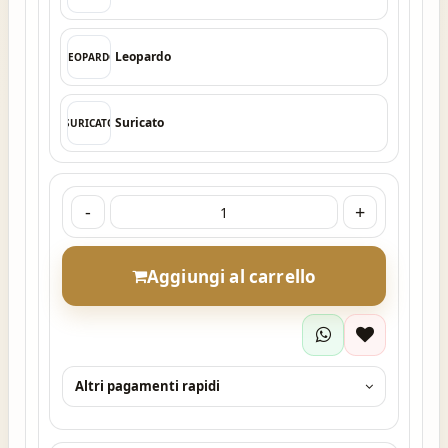
Leopardo
LEOPARDO
Suricato
SURICATO
-
+
Aggiungi al carrello
Altri pagamenti rapidi