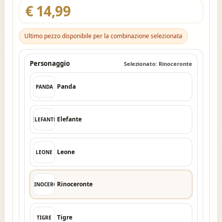
€ 14,99
Ultimo pezzo disponibile per la combinazione selezionata
Personaggio
Selezionato: Rinoceronte
Panda
PANDA
Elefante
ELEFANTE
Leone
LEONE
Rinoceronte
RINOCERO
Tigre
TIGRE