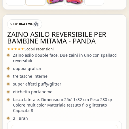
SKU:
064379F
ZAINO ASILO REVERSIBILE PER
BAMBINE MITAMA - PANDA
Scopri recensioni
★★★★★
Zaino asilo double face. Due zaini in uno con spallacci
reversibili
doppia grafica
tre tasche interne
super effetti puffy/glitter
etichetta portanome
tasca laterale. Dimensioni 25x11x32 cm Peso 280 gr
Colore multicolor Materiale tessuto filo glitterato
Capacita 8
2 l Bran