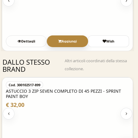
Dettagli
Aggiungi
Wish
DALLO STESSO
Altri articoli coordinati della stessa
BRAND
collezione.
Acquisto Veloce
Cod. 300102517-899
ASTUCCIO 3 ZIP SEVEN COMPLETO DI 45 PEZZI - SPRINT
PAINT BOY
€ 32,00