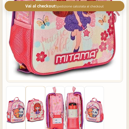
Vai al checkout
Spedizione calcolata al checkout