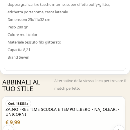
doppia grafica, tre tasche interne, super effetti puffy/glitter,
etichetta portanome, tasca laterale.
Dimensioni 25x11x32 cm
Peso 280 gr
Colore multicolor
Materiale tessuto filo glitterato
Capacita 8,2 l
Brand Seven
ABBINALI AL
Alternative della stessa linea per trovare il
TUO STILE
match perfetto.
Acquisto Veloce
Cod. 181331a
ZAINO FREE TIME SCUOLA E TEMPO LIBERO - NAJ OLEARI -
UNICORNI
€ 9,99