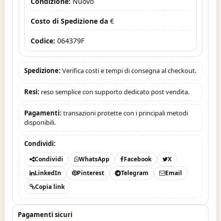
Condizione:
Nuovo
Costo di Spedizione da
€
Codice:
064379F
Spedizione:
Verifica costi e tempi di consegna al checkout.
Resi:
reso semplice con supporto dedicato post vendita.
Pagamenti:
transazioni protette con i principali metodi
disponibili.
Condividi:
Condividi
WhatsApp
Facebook
X
LinkedIn
Pinterest
Telegram
Email
Copia link
Pagamenti sicuri