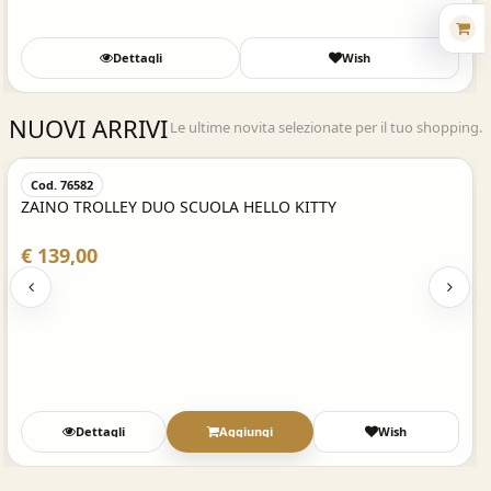
Dettagli
Wish
NUOVI ARRIVI
Le ultime novita selezionate per il tuo shopping.
Acquisto Veloce
Cod. 76582
ZAINO TROLLEY DUO SCUOLA HELLO KITTY
€ 139,00
Dettagli
Aggiungi
Wish