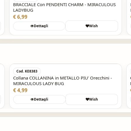
BRACCIALE Con PENDENTI CHARM - MIRACULOUS
LADYBUG
€ 6,99
Dettagli
Wish
Acquisto Veloce
Cod. KE8383
Collana COLLANINA in METALLO PIU' Orecchini -
MIRACULOUS LADY BUG
€ 4,99
Dettagli
Wish