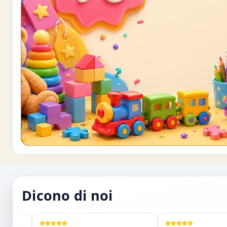
Buono sconto 10%
Iscriviti e ottieni subito uno sconto del 10
Dicono di noi