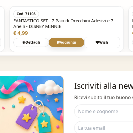
Cod. 71108
FANTASTICO SET - 7 Paia di Orecchini Adesivi e 7
Anelli - DISNEY MINNIE
€ 4,99
Dettagli
Aggiungi
Wish
Iscriviti alla ne
Ricevi subito il tuo buono