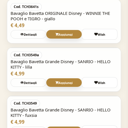
Cod. TCH3641s
Bavaglio Bavetta ORIGINALE Disney - WINNIE THE
POOH e TIGRO - giallo
€ 4,49
Dettagli
Aggiungi
Wish
Acquisto Veloce
Cod. TCH3549a
Bavaglio Bavetta Grande Disney - SANRIO - HELLO
KITTY - lilla
€ 4,99
Dettagli
Aggiungi
Wish
Acquisto Veloce
Cod. TCH3549
Bavaglio Bavetta Grande Disney - SANRIO - HELLO
KITTY - fuxsia
€ 4,99