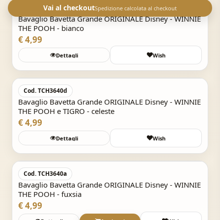
Vai al checkout
Cod. TCH3640c
Spedizione calcolata al checkout
Bavaglio Bavetta Grande ORIGINALE Disney - WINNIE
THE POOH - bianco
€ 4,99
Dettagli
Wish
Acquisto Veloce
Cod. TCH3640d
Bavaglio Bavetta Grande ORIGINALE Disney - WINNIE
THE POOH e TIGRO - celeste
€ 4,99
Dettagli
Wish
Acquisto Veloce
Cod. TCH3640a
Bavaglio Bavetta Grande ORIGINALE Disney - WINNIE
THE POOH - fuxsia
€ 4,99