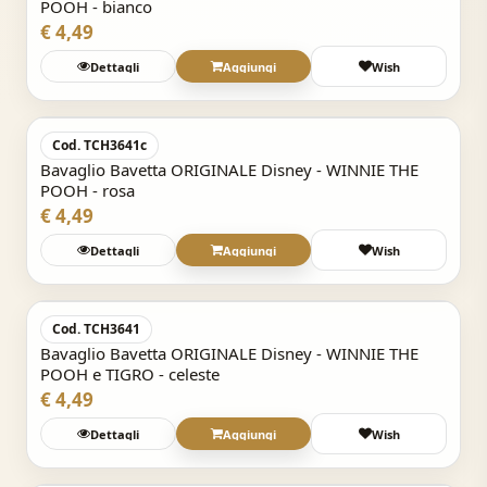
POOH - bianco
€ 4,49
Dettagli
Aggiungi
Wish
Acquisto Veloce
Cod. TCH3641c
Bavaglio Bavetta ORIGINALE Disney - WINNIE THE
POOH - rosa
€ 4,49
Dettagli
Aggiungi
Wish
Acquisto Veloce
Cod. TCH3641
Bavaglio Bavetta ORIGINALE Disney - WINNIE THE
POOH e TIGRO - celeste
€ 4,49
Dettagli
Aggiungi
Wish
Acquisto Veloce