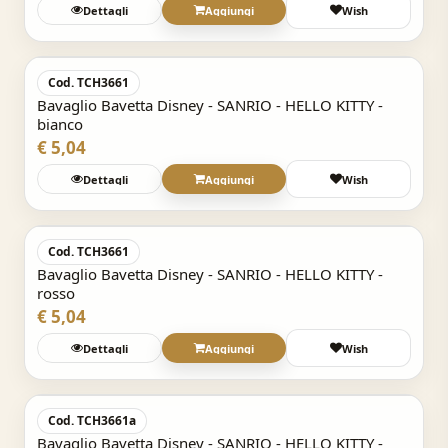
Dettagli
Aggiungi
Wish
Acquisto Veloce
Cod. TCH3661
Bavaglio Bavetta Disney - SANRIO - HELLO KITTY -
bianco
€ 5,04
Dettagli
Aggiungi
Wish
Acquisto Veloce
Cod. TCH3661
Bavaglio Bavetta Disney - SANRIO - HELLO KITTY -
rosso
€ 5,04
Dettagli
Aggiungi
Wish
Acquisto Veloce
Cod. TCH3661a
Bavaglio Bavetta Disney - SANRIO - HELLO KITTY -