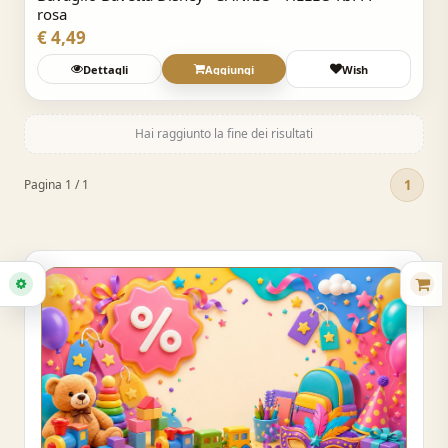
rosa
€ 4,49
Dettagli
Aggiungi
Wish
Hai raggiunto la fine dei risultati
1
Pagina 1 / 1