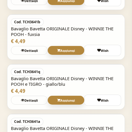
Dettagli
Aggiungi
Wish
Acquisto Veloce
Cod. TCH3641b
Bavaglio Bavetta ORIGINALE Disney - WINNIE THE
POOH - fuxsia
€ 4,49
Dettagli
Aggiungi
Wish
Acquisto Veloce
Cod. TCH3641q
Bavaglio Bavetta ORIGINALE Disney - WINNIE THE
POOH e TIGRO - giallo/blu
€ 4,49
Dettagli
Aggiungi
Wish
Acquisto Veloce
Cod. TCH3641a
Bavaglio Bavetta ORIGINALE Disney - WINNIE THE