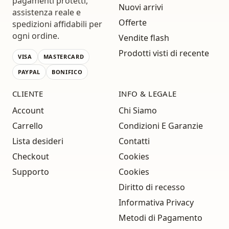
pagamenti protetti,
Nuovi arrivi
assistenza reale e
Offerte
spedizioni affidabili per
ogni ordine.
Vendite flash
Prodotti visti di recente
VISA
MASTERCARD
PAYPAL
BONIFICO
CLIENTE
INFO & LEGALE
Account
Chi Siamo
Carrello
Condizioni E Garanzie
Lista desideri
Contatti
Checkout
Cookies
Supporto
Cookies
Diritto di recesso
Informativa Privacy
Metodi di Pagamento