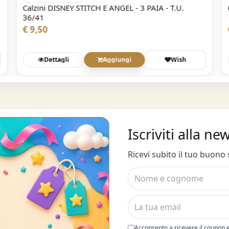
Calzini DISNEY STITCH E ANGEL - 3 PAIA - T.U.
36/41
€ 9,50
Dettagli
Aggiungi
Wish
Iscriviti alla ne
Ricevi subito il tuo buono
Acconsento a ricevere il coupon 