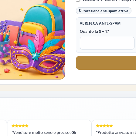
Protezione anti-spam attiva
VERIFICA ANTI-SPAM
Quanto fa 8 + 1?
%
"Venditore molto serio e preciso. Gli
"Prodotto arrivato in tempi