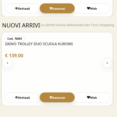
Dettagli
Aggiungi
Wish
NUOVI ARRIVI
Le ultime novita selezionate per il tuo shopping.
Acquisto Veloce
Cod. 76581
ZAINO TROLLEY DUO SCUOLA KUROMI
€ 139,00
Dettagli
Aggiungi
Wish