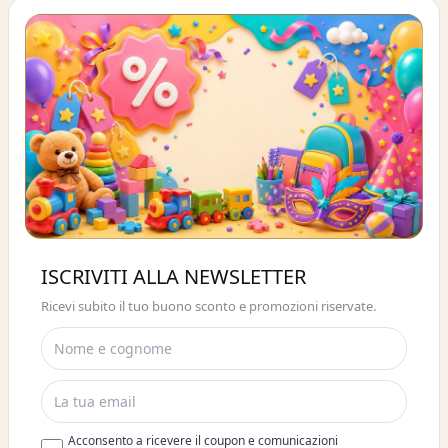
Buono sconto 10%
ISCRIVITI ALLA NEWSLETTER
ISCRIVITI E OTTIENI SUBITO UNO
Ricevi subito il tuo buono sconto e promozioni riservate.
SCONTO DEL 10%
Acconsento a ricevere il coupon e comunicazioni