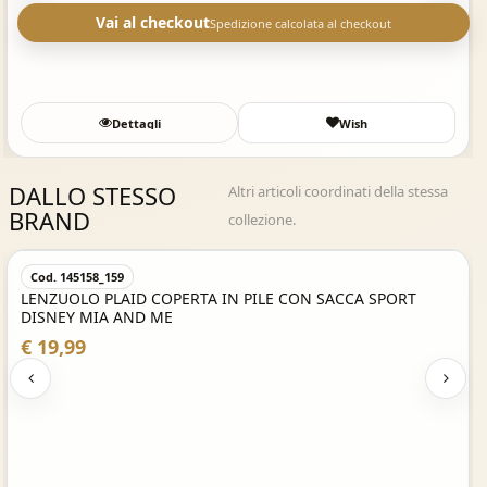
Vai al checkout
Spedizione calcolata al checkout
Dettagli
Wish
DALLO STESSO
Altri articoli coordinati della stessa
BRAND
collezione.
Acquisto Veloce
Cod. 145158_159
LENZUOLO PLAID COPERTA IN PILE CON SACCA SPORT
DISNEY MIA AND ME
€ 19,99