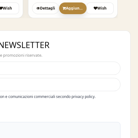
Wish
Dettagli
Aggiungi
Wish
A NEWSLETTER
 e promozioni riservate.
pon e comunicazioni commerciali secondo privacy policy.