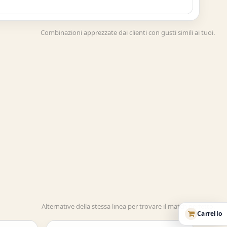
Combinazioni apprezzate dai clienti con gusti simili ai tuoi.
Alternative della stessa linea per trovare il match perfetto.
Acquisto Veloce
Carrello