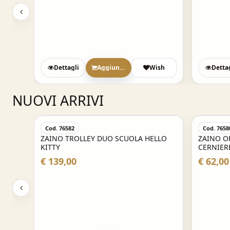
Dettagli
Aggiungi
Wish
Detta
NUOVI ARRIVI
Cod. 76582
Cod. 7658
ROMI
ZAINO TROLLEY DUO SCUOLA HELLO
ZAINO O
KITTY
CERNIERE
€ 139,00
€ 62,00