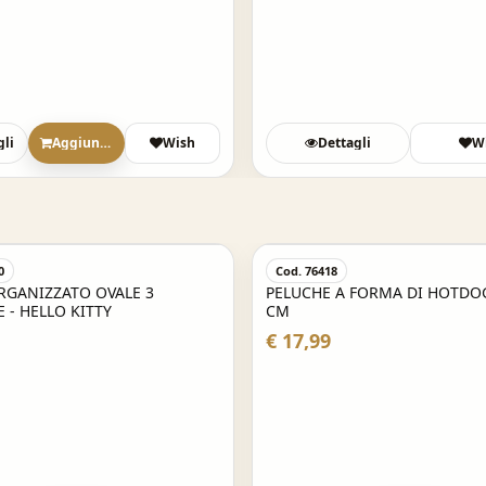
gli
Aggiungi
Wish
Dettagli
W
0
Cod. 76418
RGANIZZATO OVALE 3
PELUCHE A FORMA DI HOTDO
 - HELLO KITTY
CM
€ 17,99