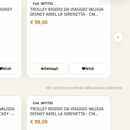
Cod. 2671722
DISNEY
TROLLEY RIGIDO DA VIAGGIO VALIGIA
DISNEY ARIEL LA SIRENETTA - CM
55X38X20 BAGAGLIO A MANO
€ 98,00
Wish
Dettagli
Wish
Altri articoli coordinati della stessa collezione.
Acquisto Veloce
Cod. 2671722
VALIGIA
TROLLEY RIGIDO DA VIAGGIO VALIGIA
KEY -
DISNEY ARIEL LA SIRENETTA - CM
ANO
55X38X20 BAGAGLIO A MANO
€ 98,00