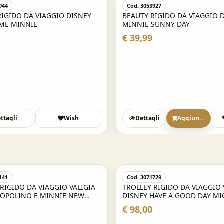
944
Cod. 3053927
RIGIDO DA VIAGGIO DISNEY
BEAUTY RIGIDO DA VIAGGIO 
ME MINNIE
MINNIE SUNNY DAY
€ 39,99
ttagli
Wish
Dettagli
Aggiungi
Acquisto Veloce
141
Cod. 3071729
RIGIDO DA VIAGGIO VALIGIA
TROLLEY RIGIDO DA VIAGGIO 
TOPOLINO E MINNIE NEW
DISNEY HAVE A GOOD DAY MIC
CM 55X38X20 BAGAGLIO A
CM 55X38X20 BAGAGLIO A M
€ 98,00