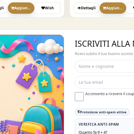
gli
Aggiungi
Wish
Dettagli
Aggiungi
ISCRIVITI ALL
Ricevi subito il tuo buono sconto
Acconsento a ricevere il cou
Protezione anti-spam attiva
VERIFICA ANTI-SPAM
Quanto fa 9 + 4?