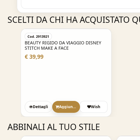
SCELTI DA CHI HA ACQUISTATO 
Cod. 2913921
BEAUTY RIGIDO DA VIAGGIO DISNEY
STITCH MAKE A FACE
€ 39,99
Dettagli
Aggiungi
Wish
ABBINALI AL TUO STILE