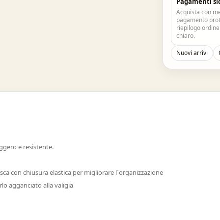
Pagamenti si
Acquista con me
pagamento prote
riepilogo ordin
chiaro.
Nuovi arrivi
gero e resistente.
ca con chiusura elastica per migliorare l`organizzazione
rlo agganciato alla valigia