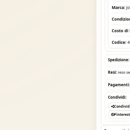
Marca:
J
Condizio
Costo di
Codice:
4
Spedizione:
Resi:
reso se
Pagamenti
Condividi:
Condivid
Pinteres