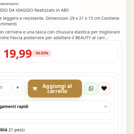
 recensioni
IDO DA VIAGGIO Realizzato in ABS
e leggero e resistente. Dimensioni 29 x 21 x 15 cm Contiene
rtimenti
on cerniera e una tasca con chiusura elastica per migliorare
ione Fascia posteriore per adattare il BEAUTY al carr...
 19,99
-50.03%
Aggiungi al
+
carrello
agamenti rapidi
lità
21 pezzi