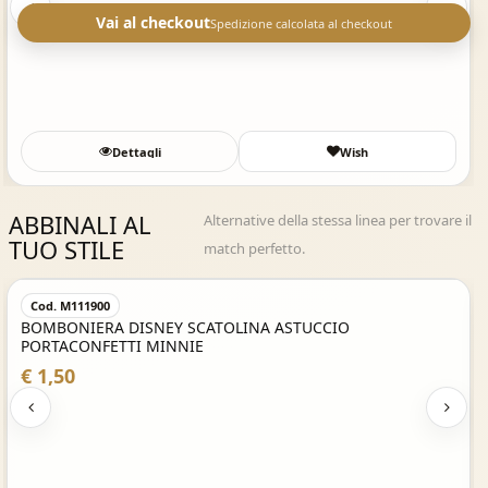
Vai al checkout
Spedizione calcolata al checkout
Dettagli
Wish
ABBINALI AL
Alternative della stessa linea per trovare il
TUO STILE
match perfetto.
Acquisto Veloce
Cod. M111900
BOMBONIERA DISNEY SCATOLINA ASTUCCIO
PORTACONFETTI MINNIE
€ 1,50