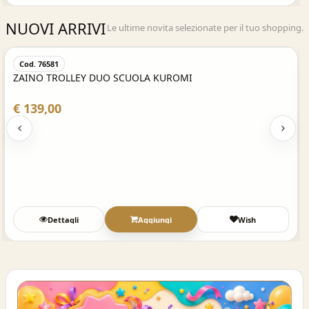
NUOVI ARRIVI
Le ultime novita selezionate per il tuo shopping.
Acquisto Veloce
Cod. 76581
ZAINO TROLLEY DUO SCUOLA KUROMI
€ 139,00
Dettagli
Aggiungi
Wish