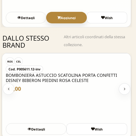
Dettagli
Aggiungi
Wish
DALLO STESSO
Altri articoli coordinati della stessa
BRAND
collezione.
Acquisto Veloce
ROS
CEL
Cod. P005611.12-inv
BOMBONIERA ASTUCCIO SCATOLINA PORTA CONFETTI
DISNEY BIBERON PIEDINI ROSA CELESTE
€ 1,00
Dettagli
Wish