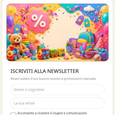
Buono sconto 10%
ISCRIVITI ALLA NEWSLETTER
ISCRIVITI E OTTIENI SUBITO UNO
Ricevi subito il tuo buono sconto e promozioni riservate.
SCONTO DEL 10%
Acconsento a ricevere il coupon e comunicazioni