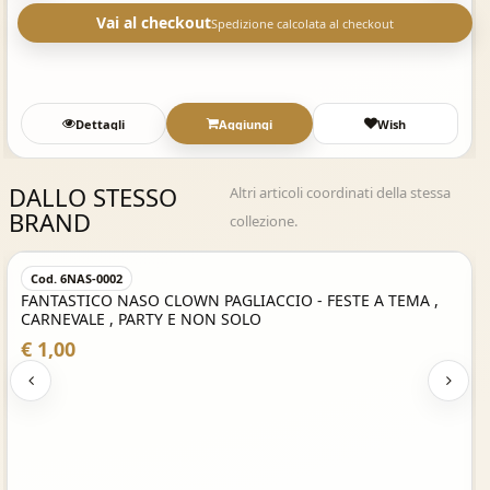
Vai al checkout
Spedizione calcolata al checkout
Dettagli
Aggiungi
Wish
DALLO STESSO
Altri articoli coordinati della stessa
BRAND
collezione.
Acquisto Veloce
Cod. 6NAS-0002
FANTASTICO NASO CLOWN PAGLIACCIO - FESTE A TEMA ,
CARNEVALE , PARTY E NON SOLO
€ 1,00