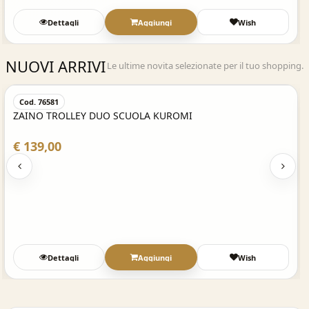
Dettagli
Aggiungi
Wish
NUOVI ARRIVI
Le ultime novita selezionate per il tuo shopping.
Acquisto Veloce
Cod. 76581
ZAINO TROLLEY DUO SCUOLA KUROMI
€ 139,00
Dettagli
Aggiungi
Wish