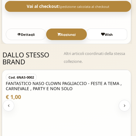
Vai al checkout
Spedizione calcolata al checkout
Dettagli
Aggiungi
Wish
DALLO STESSO
Altri articoli coordinati della stessa
BRAND
collezione.
Acquisto Veloce
Cod. 6NAS-0002
FANTASTICO NASO CLOWN PAGLIACCIO - FESTE A TEMA ,
CARNEVALE , PARTY E NON SOLO
€ 1,00