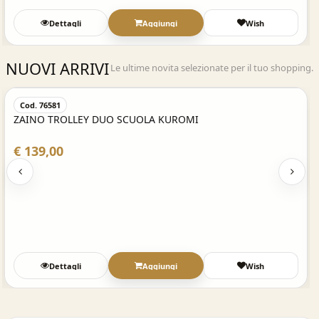
Dettagli
Aggiungi
Wish
NUOVI ARRIVI
Le ultime novita selezionate per il tuo shopping.
Acquisto Veloce
Cod. 76581
ZAINO TROLLEY DUO SCUOLA KUROMI
€ 139,00
Dettagli
Aggiungi
Wish