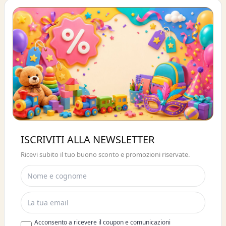
Buono sconto 10%
ISCRIVITI ALLA NEWSLETTER
ISCRIVITI E OTTIENI SUBITO UNO
Ricevi subito il tuo buono sconto e promozioni riservate.
SCONTO DEL 10%
Acconsento a ricevere il coupon e comunicazioni