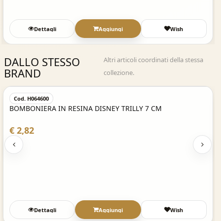
Dettagli
Aggiungi
Wish
DALLO STESSO
Altri articoli coordinati della stessa
BRAND
collezione.
Acquisto Veloce
Cod. H064600
BOMBONIERA IN RESINA DISNEY TRILLY 7 CM
€ 2,82
Dettagli
Aggiungi
Wish