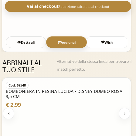
Vai al checkout
Spedizione calcolata al checkout
Dettagli
Aggiungi
Wish
ABBINALI AL
Alternative della stessa linea per trovare il
TUO STILE
match perfetto.
Acquisto Veloce
Cod. 69548
BOMBONIERA IN RESINA LUCIDA - DISNEY DUMBO ROSA
3,5 CM
€ 2,99