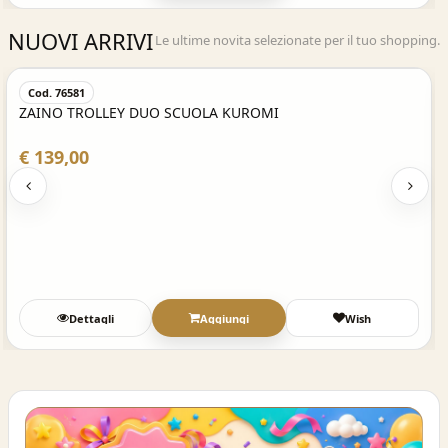
NUOVI ARRIVI
Le ultime novita selezionate per il tuo shopping.
Acquisto Veloce
Cod. 76581
ZAINO TROLLEY DUO SCUOLA KUROMI
€ 139,00
Dettagli
Aggiungi
Wish