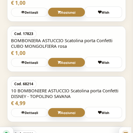
€ 1,00
Dettagli
Aggiungi
Wish
Acquisto Veloce
Cod. 17823
BOMBONIERA ASTUCCIO Scatolina porta Confetti
CUBO MONGOLFIERA rosa
€ 1,00
Dettagli
Aggiungi
Wish
Acquisto Veloce
Cod. 68214
10 BOMBONIERE ASTUCCIO Scatolina porta Confetti
DISNEY - TOPOLINO SAVANA
€ 4,99
Dettagli
Aggiungi
Wish
Acquisto Veloce