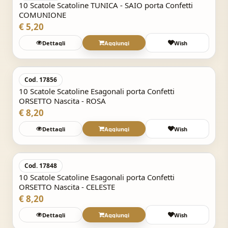
10 Scatole Scatoline TUNICA - SAIO porta Confetti
COMUNIONE
€ 5,20
Dettagli
Aggiungi
Wish
Acquisto Veloce
Cod. 17856
10 Scatole Scatoline Esagonali porta Confetti
ORSETTO Nascita - ROSA
€ 8,20
Dettagli
Aggiungi
Wish
Acquisto Veloce
Cod. 17848
10 Scatole Scatoline Esagonali porta Confetti
ORSETTO Nascita - CELESTE
€ 8,20
Dettagli
Aggiungi
Wish
Acquisto Veloce