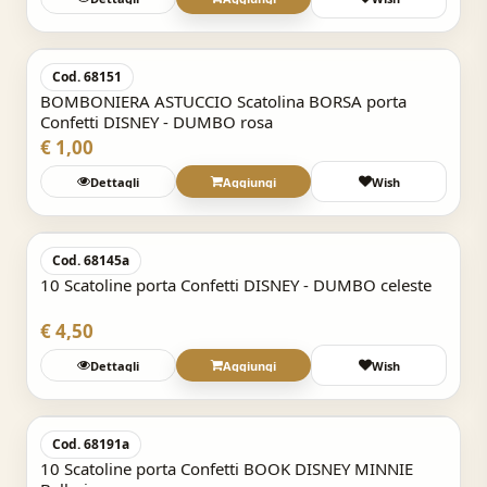
Acquisto Veloce
Cod. 68151
BOMBONIERA ASTUCCIO Scatolina BORSA porta
Confetti DISNEY - DUMBO rosa
€ 1,00
Dettagli
Aggiungi
Wish
Acquisto Veloce
Cod. 68145a
10 Scatoline porta Confetti DISNEY - DUMBO celeste
€ 4,50
Dettagli
Aggiungi
Wish
Acquisto Veloce
Cod. 68191a
10 Scatoline porta Confetti BOOK DISNEY MINNIE