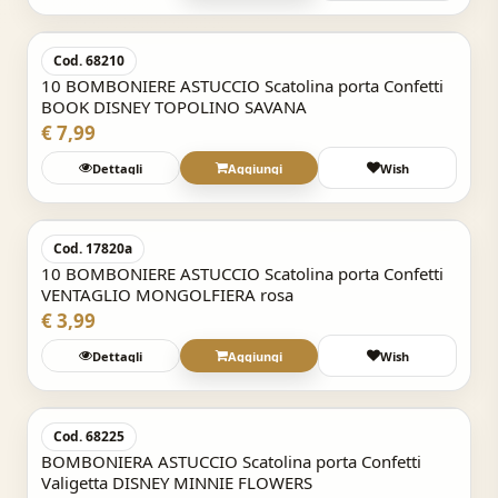
Acquisto Veloce
Cod. 68210
10 BOMBONIERE ASTUCCIO Scatolina porta Confetti
BOOK DISNEY TOPOLINO SAVANA
€ 7,99
Dettagli
Aggiungi
Wish
Acquisto Veloce
Cod. 17820a
10 BOMBONIERE ASTUCCIO Scatolina porta Confetti
VENTAGLIO MONGOLFIERA rosa
€ 3,99
Dettagli
Aggiungi
Wish
Acquisto Veloce
Cod. 68225
BOMBONIERA ASTUCCIO Scatolina porta Confetti
Valigetta DISNEY MINNIE FLOWERS