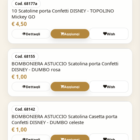
Cod. 68177a
10 Scatoline porta Confetti DISNEY - TOPOLINO
Mickey GO
€ 4,50
Dettagli
Aggiungi
Wish
Acquisto Veloce
Cod. 68155
BOMBONIERA ASTUCCIO Scatolina porta Confetti
DISNEY - DUMBO rosa
€ 1,00
Dettagli
Aggiungi
Wish
Acquisto Veloce
Cod. 68142
BOMBONIERA ASTUCCIO Scatolina Casetta porta
Confetti DISNEY - DUMBO celeste
€ 1,00
Dettagli
Aggiungi
Wish