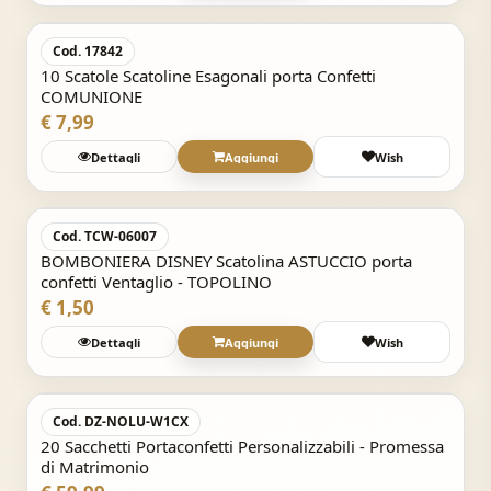
Cod. 17842
10 Scatole Scatoline Esagonali porta Confetti
COMUNIONE
€ 7,99
Dettagli
Aggiungi
Wish
Acquisto Veloce
Cod. TCW-06007
BOMBONIERA DISNEY Scatolina ASTUCCIO porta
confetti Ventaglio - TOPOLINO
€ 1,50
Dettagli
Aggiungi
Wish
Acquisto Veloce
Cod. DZ-NOLU-W1CX
20 Sacchetti Portaconfetti Personalizzabili - Promessa
di Matrimonio