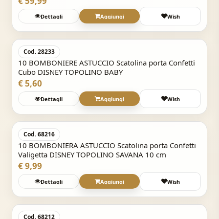
€ 59,99
Dettagli
Aggiungi
Wish
Acquisto Veloce
Cod. 28233
10 BOMBONIERE ASTUCCIO Scatolina porta Confetti
Cubo DISNEY TOPOLINO BABY
€ 5,60
Dettagli
Aggiungi
Wish
Acquisto Veloce
Cod. 68216
10 BOMBONIERA ASTUCCIO Scatolina porta Confetti
Valigetta DISNEY TOPOLINO SAVANA 10 cm
€ 9,99
Dettagli
Aggiungi
Wish
Acquisto Veloce
Cod. 68212