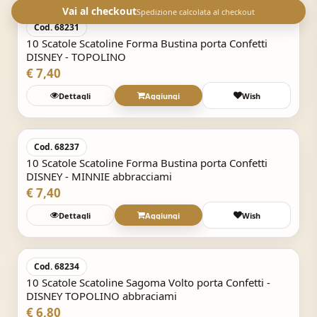
Vai al checkout
Spedizione calcolata al checkout
Cod. 68231
10 Scatole Scatoline Forma Bustina porta Confetti
DISNEY - TOPOLINO
€ 7,40
Dettagli
Aggiungi
Wish
Acquisto Veloce
Cod. 68237
10 Scatole Scatoline Forma Bustina porta Confetti
DISNEY - MINNIE abbracciami
€ 7,40
Dettagli
Aggiungi
Wish
Acquisto Veloce
Cod. 68234
10 Scatole Scatoline Sagoma Volto porta Confetti -
DISNEY TOPOLINO abbraciami
€ 6,80