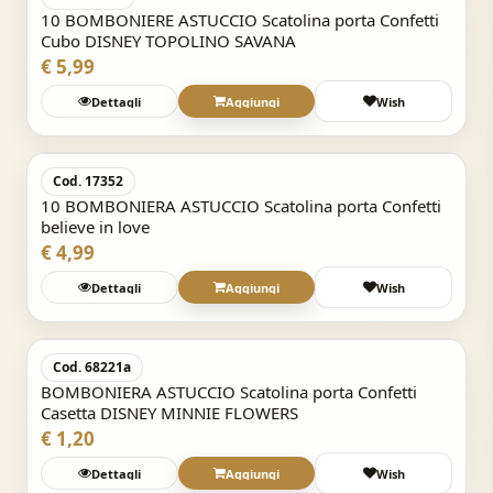
10 BOMBONIERE ASTUCCIO Scatolina porta Confetti
Cubo DISNEY TOPOLINO SAVANA
€ 5,99
Dettagli
Aggiungi
Wish
Acquisto Veloce
Cod. 17352
10 BOMBONIERA ASTUCCIO Scatolina porta Confetti
believe in love
€ 4,99
Dettagli
Aggiungi
Wish
Acquisto Veloce
Cod. 68221a
BOMBONIERA ASTUCCIO Scatolina porta Confetti
Casetta DISNEY MINNIE FLOWERS
€ 1,20
Dettagli
Aggiungi
Wish