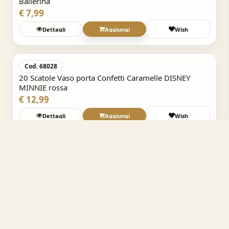
Ballerina
€ 7,99
Dettagli
Aggiungi
Wish
Acquisto Veloce
Cod. 68028
20 Scatole Vaso porta Confetti Caramelle DISNEY
MINNIE rossa
€ 12,99
Dettagli
Aggiungi
Wish
Acquisto Veloce
Cod. 68180
10 Scatole Vaso porta Confetti Caramelle DISNEY
TOPOLINO MICKEY GO
€ 4,99
Dettagli
Aggiungi
Wish
Acquisto Veloce