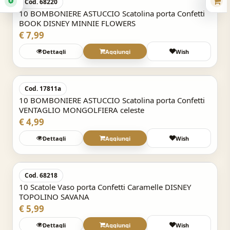
Cod. 68220
10 BOMBONIERE ASTUCCIO Scatolina porta Confetti
BOOK DISNEY MINNIE FLOWERS
€ 7,99
Dettagli
Aggiungi
Wish
Acquisto Veloce
Cod. 17811a
10 BOMBONIERE ASTUCCIO Scatolina porta Confetti
VENTAGLIO MONGOLFIERA celeste
€ 4,99
Dettagli
Aggiungi
Wish
Acquisto Veloce
Cod. 68218
10 Scatole Vaso porta Confetti Caramelle DISNEY
TOPOLINO SAVANA
€ 5,99
Dettagli
Aggiungi
Wish