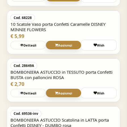
Acquisto Veloce
Cod. 68228
10 Scatole Vaso porta Confetti Caramelle DISNEY
MINNIE FLOWERS
€ 5,99
Dettagli
Aggiungi
Wish
Acquisto Veloce
Cod. 28649A
BOMBONIERA ASTUCCIO in TESSUTO porta Confetti
BUSTA con palloncini ROSA
€ 2,70
Dettagli
Aggiungi
Wish
Acquisto Veloce
Cod. 69536-inv
BOMBONIERA ASTUCCIO Scatolina in LATTA porta
Confetti DISNEY - DUMBO rosa