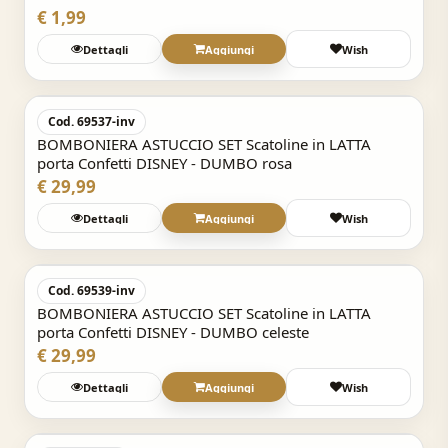
€ 1,99
Dettagli
Aggiungi
Wish
Acquisto Veloce
Cod. 69537-inv
BOMBONIERA ASTUCCIO SET Scatoline in LATTA
porta Confetti DISNEY - DUMBO rosa
€ 29,99
Dettagli
Aggiungi
Wish
Acquisto Veloce
Cod. 69539-inv
BOMBONIERA ASTUCCIO SET Scatoline in LATTA
porta Confetti DISNEY - DUMBO celeste
€ 29,99
Dettagli
Aggiungi
Wish
Acquisto Veloce