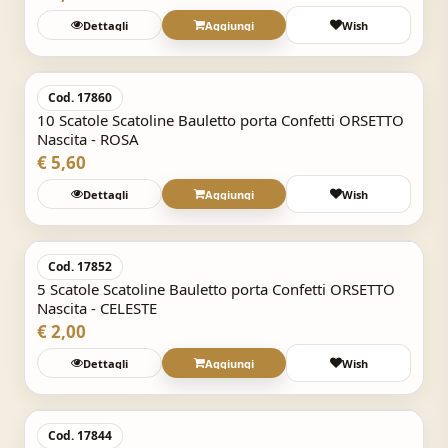
Dettagli
Aggiungi
Wish
Acquisto Veloce
Cod. 17860
10 Scatole Scatoline Bauletto porta Confetti ORSETTO
Nascita - ROSA
€ 5,60
Dettagli
Aggiungi
Wish
Acquisto Veloce
Cod. 17852
5 Scatole Scatoline Bauletto porta Confetti ORSETTO
Nascita - CELESTE
€ 2,00
Dettagli
Aggiungi
Wish
Acquisto Veloce
Cod. 17844