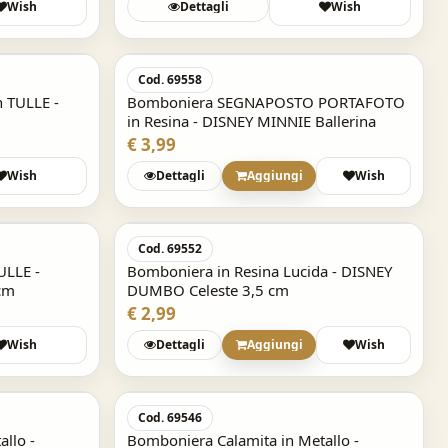
Wish
Dettagli
Wish
Cod. 69558
 TULLE -
Bomboniera SEGNAPOSTO PORTAFOTO
in Resina - DISNEY MINNIE Ballerina
€ 3,99
Wish
Dettagli
Aggiungi
Wish
Cod. 69552
ULLE -
Bomboniera in Resina Lucida - DISNEY
cm
DUMBO Celeste 3,5 cm
€ 2,99
Wish
Dettagli
Aggiungi
Wish
Cod. 69546
llo -
Bomboniera Calamita in Metallo -