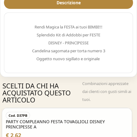
Descrizione
Rendi Magica la FESTA ai tuoi BIMBI!!!
Splendido Kit di Addobbi per FESTE
DISNEY - PRINCIPESSE
Candelina sagomata per torta numero 3
Oggetto nuovo sigillato e originale
Combinazioni apprezzate
SCELTI DA CHI HA
ACQUISTATO QUESTO
dai clienti con gusti simili ai
ARTICOLO
tuoi.
Acquisto Veloce
Cod. D37PB
PARTY COMPLEANNO FESTA TOVAGLIOLI DISNEY
PRINCIPESSE A
€ 2,62