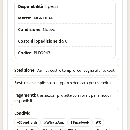
Disponibilità
2 pezzi
Marca:
INGROCART
Condizione:
Nuovo
Costo di Spedizione da
€
Codice:
PLD9043
Spedizione:
Verifica costi e tempi di consegna al checkout.
Resi:
reso semplice con supporto dedicato post vendita.
Pagamenti:
transazioni protette con i principali metodi
disponibili.
Condividi:
Condividi
WhatsApp
Facebook
X