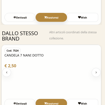
Dettagli
Aggiungi
Wish
DALLO STESSO
Altri articoli coordinati della stessa
BRAND
collezione.
Acquisto Veloce
Cod. 7524
CANDELA 7 NANI DOTTO
€ 2,50
Dettagli
Aggiungi
Wish