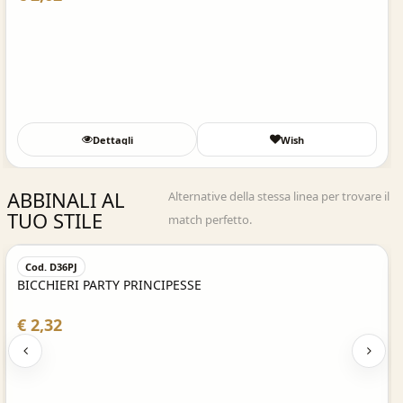
Dettagli
Wish
ABBINALI AL
Alternative della stessa linea per trovare il
TUO STILE
match perfetto.
Acquisto Veloce
Cod. D36PJ
BICCHIERI PARTY PRINCIPESSE
€ 2,32