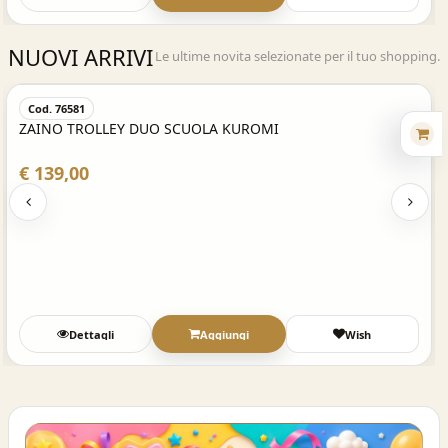
NUOVI ARRIVI
Le ultime novita selezionate per il tuo shopping.
Acquisto Veloce
Cod. 76581
ZAINO TROLLEY DUO SCUOLA KUROMI
€ 139,00
Dettagli
Aggiungi
Wish