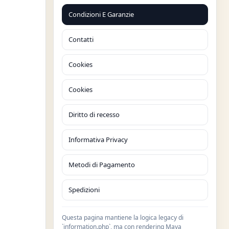
Condizioni E Garanzie
Contatti
Cookies
Cookies
Diritto di recesso
Informativa Privacy
Metodi di Pagamento
Spedizioni
Questa pagina mantiene la logica legacy di
`information.php`, ma con rendering Maya