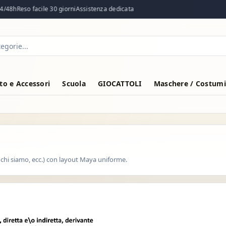
/48h
Reso facile 30 giorni
Assistenza dedicata
o e Accessori
Scuola
GIOCATTOLI
Maschere / Costumi
 chi siamo, ecc.) con layout Maya uniforme.