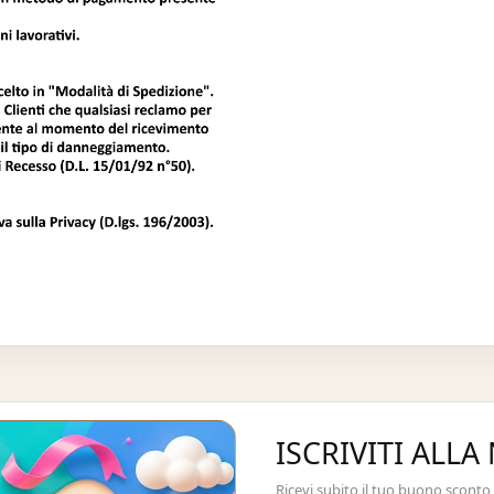
ISCRIVITI ALL
Ricevi subito il tuo buono sconto