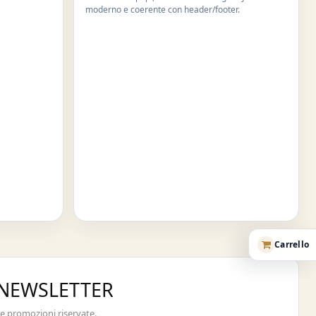
moderno e coerente con header/footer.
Carrello
A NEWSLETTER
 e promozioni riservate.