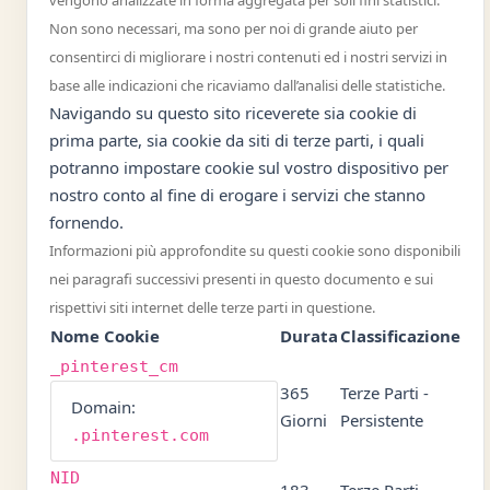
vengono analizzate in forma aggregata per soli fini statistici.
Non sono necessari, ma sono per noi di grande aiuto per
consentirci di migliorare i nostri contenuti ed i nostri servizi in
base alle indicazioni che ricaviamo dall’analisi delle statistiche.
Navigando su questo sito riceverete sia cookie di
prima parte, sia cookie da siti di terze parti, i quali
potranno impostare cookie sul vostro dispositivo per
nostro conto al fine di erogare i servizi che stanno
fornendo.
Informazioni più approfondite su questi cookie sono disponibili
nei paragrafi successivi presenti in questo documento e sui
rispettivi siti internet delle terze parti in questione.
Nome Cookie
Durata
Classificazione
_pinterest_cm
365
Terze Parti -
Domain:
Giorni
Persistente
.pinterest.com
NID