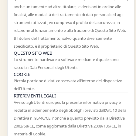
anche unitamente ad altro titolare, le decisioni in ordine alle
finalità, alle modalità del trattamento di dati personali ed agli
strumenti utilizzati, ivi compreso il profilo della sicurezza, in
relazione al funzionamento e alla fruizione di Questo Sito Web.
Il Titolare del Trattamento, salvo quanto diversamente
specificato, è il proprietario di Questo Sito Web.
QUESTO SITO WEB
Lo strumento hardware o software mediante il quale sono
raccolti i Dati Personali degli Utenti.
COOKIE
Piccola porzione di dati conservata all'interno del dispositivo
dell'Utente.
RIFERIMENTI LEGALI
Avviso agli Utenti europei: la presente informativa privacy è
redatta in adempimento degli obblighi previsti dall’Art. 10 della
Direttiva n. 95/46/CE, nonché a quanto previsto dalla Direttiva
2002/58/CE, come aggiornata dalla Direttiva 2009/136/CE, in
materia di Cookie.