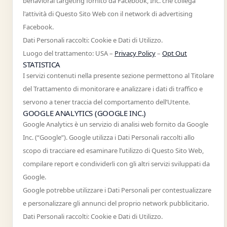
behavioral targeting fornito da Facebook, Inc. che collega
l'attività di Questo Sito Web con il network di advertising
Facebook.
Dati Personali raccolti: Cookie e Dati di Utilizzo.
Luogo del trattamento: USA –
Privacy Policy
–
Opt Out
STATISTICA
I servizi contenuti nella presente sezione permettono al Titolare
del Trattamento di monitorare e analizzare i dati di traffico e
servono a tener traccia del comportamento dell’Utente.
GOOGLE ANALYTICS (GOOGLE INC.)
Google Analytics è un servizio di analisi web fornito da Google
Inc. (“Google”). Google utilizza i Dati Personali raccolti allo
scopo di tracciare ed esaminare l’utilizzo di Questo Sito Web,
compilare report e condividerli con gli altri servizi sviluppati da
Google.
Google potrebbe utilizzare i Dati Personali per contestualizzare
e personalizzare gli annunci del proprio network pubblicitario.
Dati Personali raccolti: Cookie e Dati di Utilizzo.