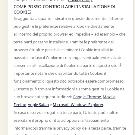
COME POSSO CONTROLLARE L'INSTALLAZIONE DI
COOKIE?
In aggiunta a quanto indicato in questo documento, l'Utente
può gestire le preferenze relative ai Cookie direttamente
all'interno del proprio browser ed impedire – ad esempio – che
terze parti possano installarne. Tramite le preferenze del
browser è inoltre possibile eliminare i Cookie installati in
passato, incluso il Cookie in cui venga eventualmente salvato il
consenso all'installazione di Cookie da parte di questo sito. È
importante notare che disabilitando tutti i Cookie, il
funzionamento di questo sito potrebbe essere compromesso.
L'Utente può trovare informazioni su come gestire i Cookie nel
suo browser ai seguenti indirizzi:
Google Chrome
,
Mozilla
Firefox
,
Apple Safari
e
Microsoft Windows Explorer
.
In caso di servizi erogati da terze parti, l'Utente può inoltre
esercitare il proprio diritto ad opporsi al tracciamento
informandosi tramite la privacy policy della terza parte, tramite