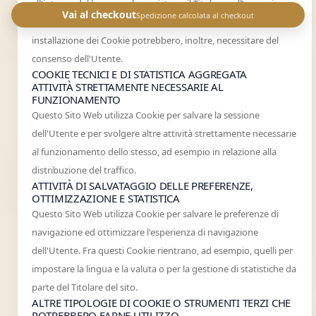
all'interno del browser che assistono il Titolare nell’erogazione
Vai al checkout
Spedizione calcolata al checkout
del servizio in base alle finalità descritte. Alcune delle finalità di
installazione dei Cookie potrebbero, inoltre, necessitare del
consenso dell'Utente.
COOKIE TECNICI E DI STATISTICA AGGREGATA
ATTIVITÀ STRETTAMENTE NECESSARIE AL
FUNZIONAMENTO
Questo Sito Web utilizza Cookie per salvare la sessione
dell'Utente e per svolgere altre attività strettamente necessarie
al funzionamento dello stesso, ad esempio in relazione alla
distribuzione del traffico.
ATTIVITÀ DI SALVATAGGIO DELLE PREFERENZE,
OTTIMIZZAZIONE E STATISTICA
Questo Sito Web utilizza Cookie per salvare le preferenze di
navigazione ed ottimizzare l'esperienza di navigazione
dell'Utente. Fra questi Cookie rientrano, ad esempio, quelli per
impostare la lingua e la valuta o per la gestione di statistiche da
parte del Titolare del sito.
ALTRE TIPOLOGIE DI COOKIE O STRUMENTI TERZI CHE
POTREBBERO FARNE UTILIZZO