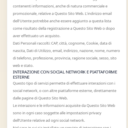
contenenti informazioni, anche di natura commerciale e
promozionale, relative a Questo Sito Web. L'indirizzo email
dell'Utente potrebbe anche essere aggiunto a questa lista
come risultato della registrazione a Questo Sito Web o dopo
aver effettuato un acquisto.
Dati Personali raccolti: CAP, città, cognome, Cookie, data di
nascita, Dati di Utilizzo, email, indirizzo, nazione, nome, numero
di telefono, professione, provincia, ragione sociale, sesso, sito
web e stato.
INTERAZIONE CON SOCIAL NETWORK E PIATTAFORME
ESTERNE
Questo tipo di servizi permette di effettuare interazioni con i
social network, o con altre piattaforme esterne, direttamente
dalle pagine di Questo Sito Web.
Le interazioni e le informazioni acquisite da Questo Sito Web
sono in ogni caso soggette alle impostazioni privacy
dell’Utente relative ad ogni social network.
Nel caso in cui sia installato un servizio di interazione con i