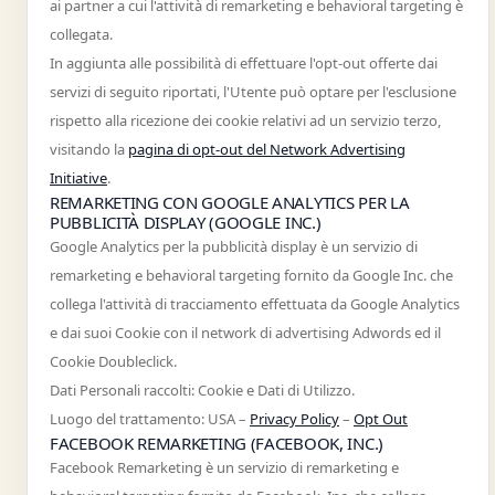
ai partner a cui l'attività di remarketing e behavioral targeting è
collegata.
In aggiunta alle possibilità di effettuare l'opt-out offerte dai
servizi di seguito riportati, l'Utente può optare per l'esclusione
rispetto alla ricezione dei cookie relativi ad un servizio terzo,
visitando la
pagina di opt-out del Network Advertising
Initiative
.
REMARKETING CON GOOGLE ANALYTICS PER LA
PUBBLICITÀ DISPLAY (GOOGLE INC.)
Google Analytics per la pubblicità display è un servizio di
remarketing e behavioral targeting fornito da Google Inc. che
collega l'attività di tracciamento effettuata da Google Analytics
e dai suoi Cookie con il network di advertising Adwords ed il
Cookie Doubleclick.
Dati Personali raccolti: Cookie e Dati di Utilizzo.
Luogo del trattamento: USA –
Privacy Policy
–
Opt Out
FACEBOOK REMARKETING (FACEBOOK, INC.)
Facebook Remarketing è un servizio di remarketing e