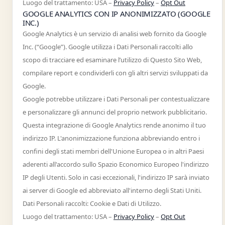
Luogo del trattamento: USA –
Privacy Policy
–
Opt Out
GOOGLE ANALYTICS CON IP ANONIMIZZATO (GOOGLE
INC.)
Google Analytics è un servizio di analisi web fornito da Google
Inc. (“Google”). Google utilizza i Dati Personali raccolti allo
scopo di tracciare ed esaminare l’utilizzo di Questo Sito Web,
compilare report e condividerli con gli altri servizi sviluppati da
Google.
Google potrebbe utilizzare i Dati Personali per contestualizzare
e personalizzare gli annunci del proprio network pubblicitario.
Questa integrazione di Google Analytics rende anonimo il tuo
indirizzo IP. L'anonimizzazione funziona abbreviando entro i
confini degli stati membri dell'Unione Europea o in altri Paesi
aderenti all'accordo sullo Spazio Economico Europeo l'indirizzo
IP degli Utenti. Solo in casi eccezionali, l'indirizzo IP sarà inviato
ai server di Google ed abbreviato all'interno degli Stati Uniti.
Dati Personali raccolti: Cookie e Dati di Utilizzo.
Luogo del trattamento: USA –
Privacy Policy
–
Opt Out