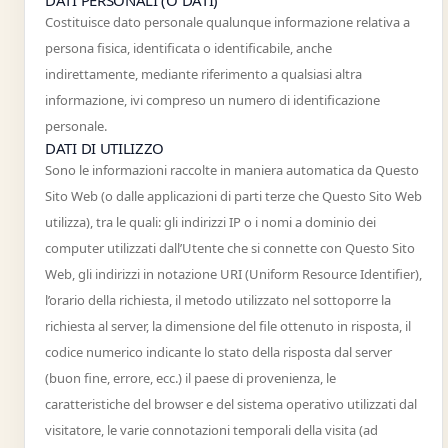
DATI PERSONALI (O DATI)
Costituisce dato personale qualunque informazione relativa a
persona fisica, identificata o identificabile, anche
indirettamente, mediante riferimento a qualsiasi altra
informazione, ivi compreso un numero di identificazione
personale.
DATI DI UTILIZZO
Sono le informazioni raccolte in maniera automatica da Questo
Sito Web (o dalle applicazioni di parti terze che Questo Sito Web
utilizza), tra le quali: gli indirizzi IP o i nomi a dominio dei
computer utilizzati dall’Utente che si connette con Questo Sito
Web, gli indirizzi in notazione URI (Uniform Resource Identifier),
l’orario della richiesta, il metodo utilizzato nel sottoporre la
richiesta al server, la dimensione del file ottenuto in risposta, il
codice numerico indicante lo stato della risposta dal server
(buon fine, errore, ecc.) il paese di provenienza, le
caratteristiche del browser e del sistema operativo utilizzati dal
visitatore, le varie connotazioni temporali della visita (ad