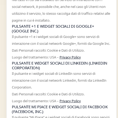
social network, è possibile che, anche nel caso gli Utenti non
utilizzino il servizio, lo stesso raccolga dati di traffico relativi alle
pagine in cui è installato.
PULSANTE +1 E WIDGET SOCIALI DI GOOGLE+
(GOOGLE INC.)
Il pulsante +1 e i widget sociali di Google+ sono servizi di
interazione con il social network Google+, forniti da Google Inc.
Dati Personali raccolti: Cookie e Dati di Utilizzo.
Luogo del trattamento: USA –
Privacy Policy
PULSANTE E WIDGET SOCIALI DI LINKEDIN (LINKEDIN
CORPORATION)
Il pulsante e i widget sociali di LinkedIn sono servizi di
interazione con il social network Linkedin, forniti da LinkedIn
Corporation.
Dati Personali raccolti: Cookie e Dati di Utilizzo.
Luogo del trattamento: USA –
Privacy Policy
PULSANTE MI PIACE E WIDGET SOCIALI DI FACEBOOK
(FACEBOOK, INC.)
Il pulsante “Mi Piace” e i widget sociali di Facebook sono servizi