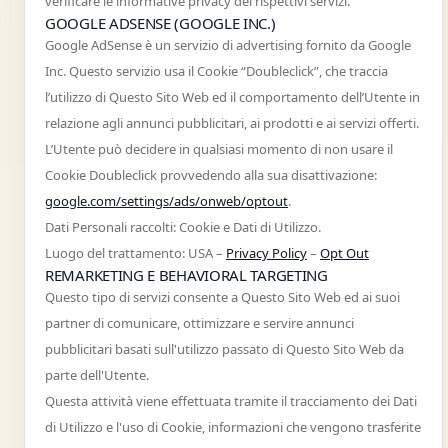
verificare le informative privacy dei rispettivi servizi.
GOOGLE ADSENSE (GOOGLE INC.)
Google AdSense è un servizio di advertising fornito da Google
Inc. Questo servizio usa il Cookie “Doubleclick”, che traccia
l’utilizzo di Questo Sito Web ed il comportamento dell’Utente in
relazione agli annunci pubblicitari, ai prodotti e ai servizi offerti.
L’Utente può decidere in qualsiasi momento di non usare il
Cookie Doubleclick provvedendo alla sua disattivazione:
google.com/settings/ads/onweb/optout
.
Dati Personali raccolti: Cookie e Dati di Utilizzo.
Luogo del trattamento: USA –
Privacy Policy
–
Opt Out
REMARKETING E BEHAVIORAL TARGETING
Questo tipo di servizi consente a Questo Sito Web ed ai suoi
partner di comunicare, ottimizzare e servire annunci
pubblicitari basati sull'utilizzo passato di Questo Sito Web da
parte dell'Utente.
Questa attività viene effettuata tramite il tracciamento dei Dati
di Utilizzo e l'uso di Cookie, informazioni che vengono trasferite