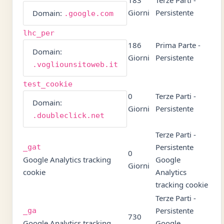
183
Terze Parti -
Giorni
Persistente
Domain:
.google.com
lhc_per
186
Prima Parte -
Domain:
Giorni
Persistente
.vogliounsitoweb.it
test_cookie
0
Terze Parti -
Domain:
Giorni
Persistente
.doubleclick.net
Terze Parti -
Persistente
_gat
0
Google Analytics tracking
Google
Giorni
cookie
Analytics
tracking cookie
Terze Parti -
Persistente
_ga
730
Google Analytics tracking
Google