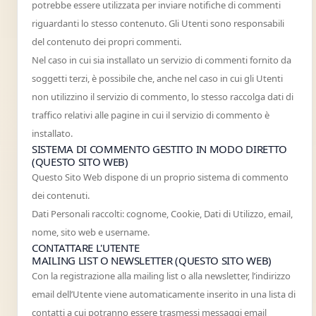
potrebbe essere utilizzata per inviare notifiche di commenti
riguardanti lo stesso contenuto. Gli Utenti sono responsabili
del contenuto dei propri commenti.
Nel caso in cui sia installato un servizio di commenti fornito da
soggetti terzi, è possibile che, anche nel caso in cui gli Utenti
non utilizzino il servizio di commento, lo stesso raccolga dati di
traffico relativi alle pagine in cui il servizio di commento è
installato.
SISTEMA DI COMMENTO GESTITO IN MODO DIRETTO
(QUESTO SITO WEB)
Questo Sito Web dispone di un proprio sistema di commento
dei contenuti.
Dati Personali raccolti: cognome, Cookie, Dati di Utilizzo, email,
nome, sito web e username.
CONTATTARE L'UTENTE
MAILING LIST O NEWSLETTER (QUESTO SITO WEB)
Con la registrazione alla mailing list o alla newsletter, l’indirizzo
email dell’Utente viene automaticamente inserito in una lista di
contatti a cui potranno essere trasmessi messaggi email