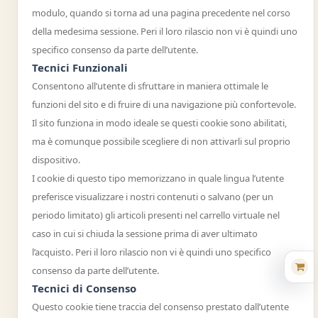
modulo, quando si torna ad una pagina precedente nel corso
della medesima sessione. Peri il loro rilascio non vi è quindi uno
specifico consenso da parte dell’utente.
Tecnici Funzionali
Consentono all’utente di sfruttare in maniera ottimale le
funzioni del sito e di fruire di una navigazione più confortevole.
Il sito funziona in modo ideale se questi cookie sono abilitati,
ma è comunque possibile scegliere di non attivarli sul proprio
dispositivo.
I cookie di questo tipo memorizzano in quale lingua l’utente
preferisce visualizzare i nostri contenuti o salvano (per un
periodo limitato) gli articoli presenti nel carrello virtuale nel
caso in cui si chiuda la sessione prima di aver ultimato
l’acquisto. Peri il loro rilascio non vi è quindi uno specifico
consenso da parte dell’utente.
Tecnici di Consenso
Questo cookie tiene traccia del consenso prestato dall’utente