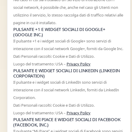
social network, è possibile che, anche nel caso gli Utenti non
utilizzino il servizio, lo stesso raccolga dati di traffico relativi alle
pagine in cui è installato.
PULSANTE +1 E WIDGET SOCIALI DI GOOGLE+
(GOOGLE INC.)
Il pulsante +1 e i widget sociali di Google+ sono servizi di
interazione con il social network Google+, forniti da Google Inc.
Dati Personali raccolti: Cookie e Dati di Utilizzo.
Luogo del trattamento: USA –
Privacy Policy
PULSANTE E WIDGET SOCIALI DI LINKEDIN (LINKEDIN
CORPORATION)
Il pulsante e i widget sociali di LinkedIn sono servizi di
interazione con il social network Linkedin, forniti da LinkedIn
Corporation.
Dati Personali raccolti: Cookie e Dati di Utilizzo.
Luogo del trattamento: USA –
Privacy Policy
PULSANTE MI PIACE E WIDGET SOCIALI DI FACEBOOK
(FACEBOOK, INC.)
Il pulsante “Mi Piace” e i widget sociali di Facebook sono servizi