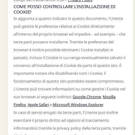
COME POSSO CONTROLLARE L'INSTALLAZIONE DI
COOKIE?
In aggiunta a quanto indicato in questo documento, l'Utente
può gestire le preferenze relative ai Cookie direttamente
all'interno del proprio browser ed impedire – ad esempio – che
terze parti possano installarne. Tramite le preferenze del
browser è inoltre possibile eliminare i Cookie installati in
passato, incluso il Cookie in cui venga eventualmente salvato il
consenso all'installazione di Cookie da parte di questo sito. È
importante notare che disabilitando tutti i Cookie, il
funzionamento di questo sito potrebbe essere compromesso.
L'Utente può trovare informazioni su come gestire i Cookie nel
suo browser ai seguenti indirizzi:
Google Chrome
,
Mozilla
Firefox
,
Apple Safari
e
Microsoft Windows Explorer
.
In caso di servizi erogati da terze parti, l'Utente può inoltre
esercitare il proprio diritto ad opporsi al tracciamento
informandosi tramite la privacy policy della terza parte, tramite