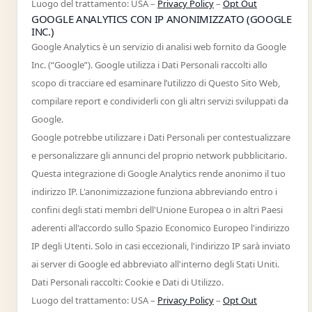
Luogo del trattamento: USA –
Privacy Policy
–
Opt Out
GOOGLE ANALYTICS CON IP ANONIMIZZATO (GOOGLE
INC.)
Google Analytics è un servizio di analisi web fornito da Google
Inc. (“Google”). Google utilizza i Dati Personali raccolti allo
scopo di tracciare ed esaminare l’utilizzo di Questo Sito Web,
compilare report e condividerli con gli altri servizi sviluppati da
Google.
Google potrebbe utilizzare i Dati Personali per contestualizzare
e personalizzare gli annunci del proprio network pubblicitario.
Questa integrazione di Google Analytics rende anonimo il tuo
indirizzo IP. L'anonimizzazione funziona abbreviando entro i
confini degli stati membri dell'Unione Europea o in altri Paesi
aderenti all'accordo sullo Spazio Economico Europeo l'indirizzo
IP degli Utenti. Solo in casi eccezionali, l'indirizzo IP sarà inviato
ai server di Google ed abbreviato all'interno degli Stati Uniti.
Dati Personali raccolti: Cookie e Dati di Utilizzo.
Luogo del trattamento: USA –
Privacy Policy
–
Opt Out