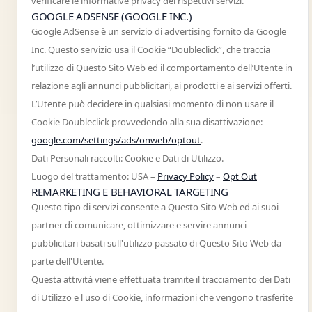
verificare le informative privacy dei rispettivi servizi.
GOOGLE ADSENSE (GOOGLE INC.)
Google AdSense è un servizio di advertising fornito da Google
Inc. Questo servizio usa il Cookie “Doubleclick”, che traccia
l’utilizzo di Questo Sito Web ed il comportamento dell’Utente in
relazione agli annunci pubblicitari, ai prodotti e ai servizi offerti.
L’Utente può decidere in qualsiasi momento di non usare il
Cookie Doubleclick provvedendo alla sua disattivazione:
google.com/settings/ads/onweb/optout
.
Dati Personali raccolti: Cookie e Dati di Utilizzo.
Luogo del trattamento: USA –
Privacy Policy
–
Opt Out
REMARKETING E BEHAVIORAL TARGETING
Questo tipo di servizi consente a Questo Sito Web ed ai suoi
partner di comunicare, ottimizzare e servire annunci
pubblicitari basati sull'utilizzo passato di Questo Sito Web da
parte dell'Utente.
Questa attività viene effettuata tramite il tracciamento dei Dati
di Utilizzo e l'uso di Cookie, informazioni che vengono trasferite