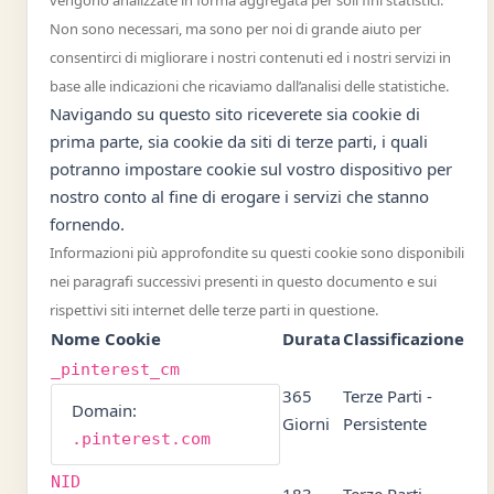
vengono analizzate in forma aggregata per soli fini statistici.
Non sono necessari, ma sono per noi di grande aiuto per
consentirci di migliorare i nostri contenuti ed i nostri servizi in
base alle indicazioni che ricaviamo dall’analisi delle statistiche.
Navigando su questo sito riceverete sia cookie di
prima parte, sia cookie da siti di terze parti, i quali
potranno impostare cookie sul vostro dispositivo per
nostro conto al fine di erogare i servizi che stanno
fornendo.
Informazioni più approfondite su questi cookie sono disponibili
nei paragrafi successivi presenti in questo documento e sui
rispettivi siti internet delle terze parti in questione.
Nome Cookie
Durata
Classificazione
_pinterest_cm
365
Terze Parti -
Domain:
Giorni
Persistente
.pinterest.com
NID