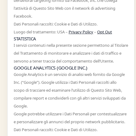
behavioral targeting fornito da Facebook, Inc. che collega
l'attività di Questo Sito Web con il network di advertising
Facebook.
Dati Personali raccolti: Cookie e Dati di Utilizzo.
Luogo del trattamento: USA –
Privacy Policy
–
Opt Out
STATISTICA
I servizi contenuti nella presente sezione permettono al Titolare
del Trattamento di monitorare e analizzare i dati di traffico e
servono a tener traccia del comportamento dell’Utente.
GOOGLE ANALYTICS (GOOGLE INC.)
Google Analytics è un servizio di analisi web fornito da Google
Inc. (“Google”). Google utilizza i Dati Personali raccolti allo
scopo di tracciare ed esaminare l’utilizzo di Questo Sito Web,
compilare report e condividerli con gli altri servizi sviluppati da
Google.
Google potrebbe utilizzare i Dati Personali per contestualizzare
e personalizzare gli annunci del proprio network pubblicitario.
Dati Personali raccolti: Cookie e Dati di Utilizzo.