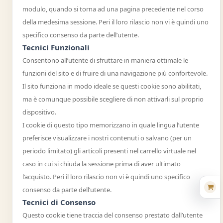
modulo, quando si torna ad una pagina precedente nel corso
della medesima sessione. Peri il loro rilascio non vi è quindi uno
specifico consenso da parte dell’utente.
Tecnici Funzionali
Consentono all’utente di sfruttare in maniera ottimale le
funzioni del sito e di fruire di una navigazione più confortevole.
Il sito funziona in modo ideale se questi cookie sono abilitati,
ma è comunque possibile scegliere di non attivarli sul proprio
dispositivo.
I cookie di questo tipo memorizzano in quale lingua l’utente
preferisce visualizzare i nostri contenuti o salvano (per un
periodo limitato) gli articoli presenti nel carrello virtuale nel
caso in cui si chiuda la sessione prima di aver ultimato
l’acquisto. Peri il loro rilascio non vi è quindi uno specifico
consenso da parte dell’utente.
Tecnici di Consenso
Questo cookie tiene traccia del consenso prestato dall’utente