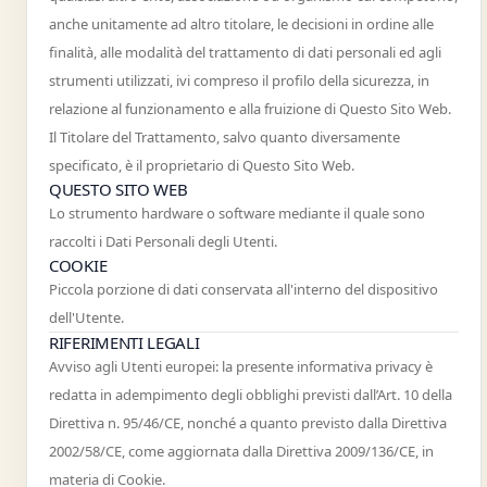
anche unitamente ad altro titolare, le decisioni in ordine alle
finalità, alle modalità del trattamento di dati personali ed agli
strumenti utilizzati, ivi compreso il profilo della sicurezza, in
relazione al funzionamento e alla fruizione di Questo Sito Web.
Il Titolare del Trattamento, salvo quanto diversamente
specificato, è il proprietario di Questo Sito Web.
QUESTO SITO WEB
Lo strumento hardware o software mediante il quale sono
raccolti i Dati Personali degli Utenti.
COOKIE
Piccola porzione di dati conservata all'interno del dispositivo
dell'Utente.
RIFERIMENTI LEGALI
Avviso agli Utenti europei: la presente informativa privacy è
redatta in adempimento degli obblighi previsti dall’Art. 10 della
Direttiva n. 95/46/CE, nonché a quanto previsto dalla Direttiva
2002/58/CE, come aggiornata dalla Direttiva 2009/136/CE, in
materia di Cookie.