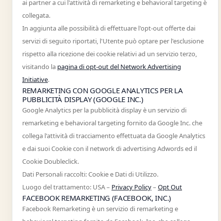
ai partner a cui l'attività di remarketing e behavioral targeting è
collegata.
In aggiunta alle possibilità di effettuare l'opt-out offerte dai
servizi di seguito riportati, l'Utente può optare per l'esclusione
rispetto alla ricezione dei cookie relativi ad un servizio terzo,
visitando la
pagina di opt-out del Network Advertising
Initiative
.
REMARKETING CON GOOGLE ANALYTICS PER LA
PUBBLICITÀ DISPLAY (GOOGLE INC.)
Google Analytics per la pubblicità display è un servizio di
remarketing e behavioral targeting fornito da Google Inc. che
collega l'attività di tracciamento effettuata da Google Analytics
e dai suoi Cookie con il network di advertising Adwords ed il
Cookie Doubleclick.
Dati Personali raccolti: Cookie e Dati di Utilizzo.
Luogo del trattamento: USA –
Privacy Policy
–
Opt Out
FACEBOOK REMARKETING (FACEBOOK, INC.)
Facebook Remarketing è un servizio di remarketing e