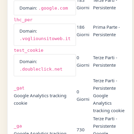
183
Terze Parti -
Giorni
Persistente
Domain:
.google.com
lhc_per
186
Prima Parte -
Domain:
Giorni
Persistente
.vogliounsitoweb.it
test_cookie
0
Terze Parti -
Domain:
Giorni
Persistente
.doubleclick.net
Terze Parti -
Persistente
_gat
0
Google Analytics tracking
Google
Giorni
cookie
Analytics
tracking cookie
Terze Parti -
Persistente
_ga
730
Google Analytics tracking
Google