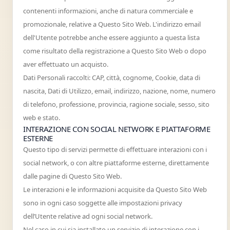
contenenti informazioni, anche di natura commerciale e
promozionale, relative a Questo Sito Web. L'indirizzo email
dell'Utente potrebbe anche essere aggiunto a questa lista
come risultato della registrazione a Questo Sito Web o dopo
aver effettuato un acquisto.
Dati Personali raccolti: CAP, città, cognome, Cookie, data di
nascita, Dati di Utilizzo, email, indirizzo, nazione, nome, numero
di telefono, professione, provincia, ragione sociale, sesso, sito
web e stato.
INTERAZIONE CON SOCIAL NETWORK E PIATTAFORME
ESTERNE
Questo tipo di servizi permette di effettuare interazioni con i
social network, o con altre piattaforme esterne, direttamente
dalle pagine di Questo Sito Web.
Le interazioni e le informazioni acquisite da Questo Sito Web
sono in ogni caso soggette alle impostazioni privacy
dell’Utente relative ad ogni social network.
Nel caso in cui sia installato un servizio di interazione con i