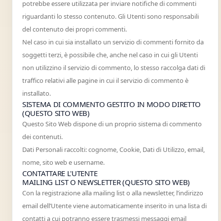
potrebbe essere utilizzata per inviare notifiche di commenti
riguardanti lo stesso contenuto. Gli Utenti sono responsabili
del contenuto dei propri commenti.
Nel caso in cui sia installato un servizio di commenti fornito da
soggetti terzi, è possibile che, anche nel caso in cui gli Utenti
non utilizzino il servizio di commento, lo stesso raccolga dati di
traffico relativi alle pagine in cui il servizio di commento è
installato.
SISTEMA DI COMMENTO GESTITO IN MODO DIRETTO
(QUESTO SITO WEB)
Questo Sito Web dispone di un proprio sistema di commento
dei contenuti.
Dati Personali raccolti: cognome, Cookie, Dati di Utilizzo, email,
nome, sito web e username.
CONTATTARE L'UTENTE
MAILING LIST O NEWSLETTER (QUESTO SITO WEB)
Con la registrazione alla mailing list o alla newsletter, l’indirizzo
email dell’Utente viene automaticamente inserito in una lista di
contatti a cui potranno essere trasmessi messaggi email