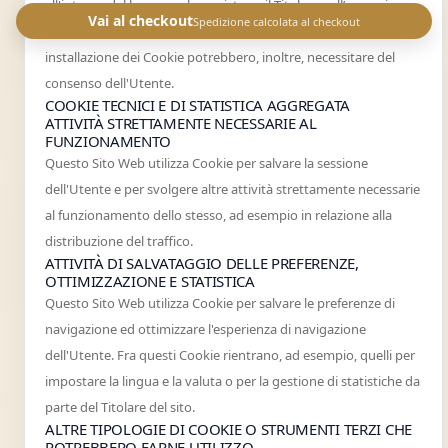
all'interno del browser che assistono il Titolare nell’erogazione
Vai al checkout
Spedizione calcolata al checkout
del servizio in base alle finalità descritte. Alcune delle finalità di
installazione dei Cookie potrebbero, inoltre, necessitare del
consenso dell'Utente.
COOKIE TECNICI E DI STATISTICA AGGREGATA
ATTIVITÀ STRETTAMENTE NECESSARIE AL
FUNZIONAMENTO
Questo Sito Web utilizza Cookie per salvare la sessione
dell'Utente e per svolgere altre attività strettamente necessarie
al funzionamento dello stesso, ad esempio in relazione alla
distribuzione del traffico.
ATTIVITÀ DI SALVATAGGIO DELLE PREFERENZE,
OTTIMIZZAZIONE E STATISTICA
Questo Sito Web utilizza Cookie per salvare le preferenze di
navigazione ed ottimizzare l'esperienza di navigazione
dell'Utente. Fra questi Cookie rientrano, ad esempio, quelli per
impostare la lingua e la valuta o per la gestione di statistiche da
parte del Titolare del sito.
ALTRE TIPOLOGIE DI COOKIE O STRUMENTI TERZI CHE
POTREBBERO FARNE UTILIZZO