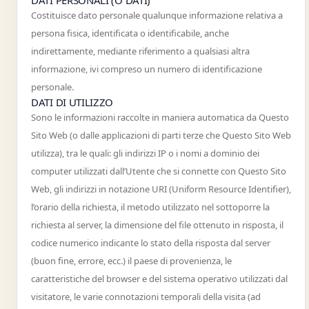
DATI PERSONALI (O DATI)
Costituisce dato personale qualunque informazione relativa a
persona fisica, identificata o identificabile, anche
indirettamente, mediante riferimento a qualsiasi altra
informazione, ivi compreso un numero di identificazione
personale.
DATI DI UTILIZZO
Sono le informazioni raccolte in maniera automatica da Questo
Sito Web (o dalle applicazioni di parti terze che Questo Sito Web
utilizza), tra le quali: gli indirizzi IP o i nomi a dominio dei
computer utilizzati dall’Utente che si connette con Questo Sito
Web, gli indirizzi in notazione URI (Uniform Resource Identifier),
l’orario della richiesta, il metodo utilizzato nel sottoporre la
richiesta al server, la dimensione del file ottenuto in risposta, il
codice numerico indicante lo stato della risposta dal server
(buon fine, errore, ecc.) il paese di provenienza, le
caratteristiche del browser e del sistema operativo utilizzati dal
visitatore, le varie connotazioni temporali della visita (ad