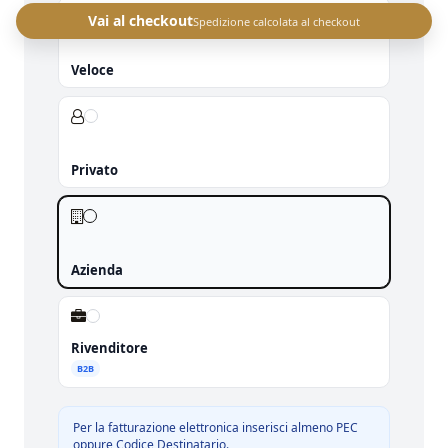
Vai al checkout
Spedizione calcolata al checkout
Veloce
Privato
Azienda
Rivenditore
B2B
Per la fatturazione elettronica inserisci almeno PEC
oppure Codice Destinatario.