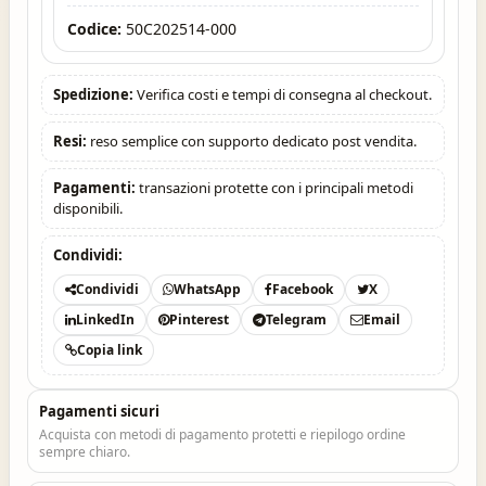
Codice:
50C202514-000
Spedizione:
Verifica costi e tempi di consegna al checkout.
Resi:
reso semplice con supporto dedicato post vendita.
Pagamenti:
transazioni protette con i principali metodi
disponibili.
Condividi:
Condividi
WhatsApp
Facebook
X
LinkedIn
Pinterest
Telegram
Email
Copia link
Pagamenti sicuri
Acquista con metodi di pagamento protetti e riepilogo ordine
sempre chiaro.