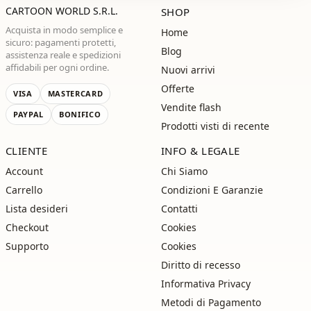
CARTOON WORLD S.R.L.
SHOP
Acquista in modo semplice e
Home
sicuro: pagamenti protetti,
Blog
assistenza reale e spedizioni
affidabili per ogni ordine.
Nuovi arrivi
Offerte
VISA
MASTERCARD
Vendite flash
PAYPAL
BONIFICO
Prodotti visti di recente
CLIENTE
INFO & LEGALE
Account
Chi Siamo
Carrello
Condizioni E Garanzie
Lista desideri
Contatti
Checkout
Cookies
Supporto
Cookies
Diritto di recesso
Informativa Privacy
Metodi di Pagamento