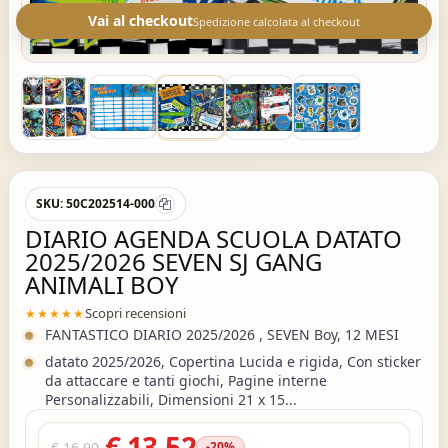
Vai al checkout
Spedizione calcolata al checkout
SKU:
50C202514-000
DIARIO AGENDA SCUOLA DATATO
2025/2026 SEVEN SJ GANG
ANIMALI BOY
Scopri recensioni
★★★★★
FANTASTICO DIARIO 2025/2026 , SEVEN Boy, 12 MESI
datato 2025/2026, Copertina Lucida e rigida, Con sticker
da attaccare e tanti giochi, Pagine interne
Personalizzabili, Dimensioni 21 x 15...
€ 13,52
€ 16,90
-20%