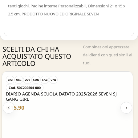
tanti giochi, Pagine interne Personalizzabili, Dimensioni
21 x 15 x
2.5 cm
, PRODOTTO NUOVO ED ORIGINALE SEVEN
Combinazioni apprezzate
SCELTI DA CHI HA
ACQUISTATO QUESTO
dai clienti con gusti simili ai
ARTICOLO
tuoi.
Acquisto Veloce
GAT
UNI
LOV
CON
CAG
UNI
Cod. 50C202504-000
DIARIO AGENDA SCUOLA DATATO 2025/2026 SEVEN SJ
GANG GIRL
€ 15,90