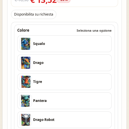
Disponibilita su richiesta
Colore
Seleziona una opzione
Squalo
Drago
Tigre
Pantera
Drago Robot