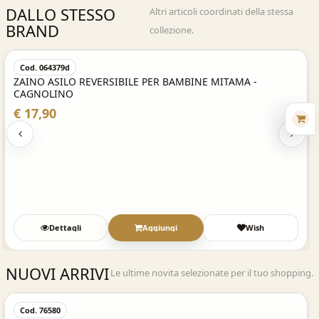
DALLO STESSO
Altri articoli coordinati della stessa
BRAND
collezione.
Acquisto Veloce
Cod. 064379d
ZAINO ASILO REVERSIBILE PER BAMBINE MITAMA -
CAGNOLINO
€ 17,90
Dettagli
Aggiungi
Wish
NUOVI ARRIVI
Le ultime novita selezionate per il tuo shopping.
Acquisto Veloce
Cod. 76580