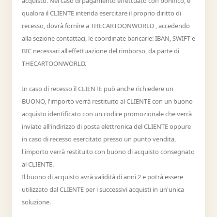
acquisto. Nel caso di pagamento effettuato con bonifico, e
qualora il CLIENTE intenda esercitare il proprio diritto di
recesso, dovrà fornire a THECARTOONWORLD , accedendo
alla sezione contattaci, le coordinate bancarie: IBAN, SWIFT e
BIC necessari all'effettuazione del rimborso, da parte di
THECARTOONWORLD.
In caso di recesso il CLIENTE può anche richiedere un
BUONO, l'importo verrà restituito al CLIENTE con un buono
acquisto identificato con un codice promozionale che verrà
inviato all'indirizzo di posta elettronica del CLIENTE oppure
in caso di recesso esercitato presso un punto vendita,
l'importo verrà restituito con buono di acquisto consegnato
al CLIENTE.
Il buono di acquisto avrà validità di anni 2 e potrà essere
utilizzato dal CLIENTE per i successivi acquisti in un'unica
soluzione.