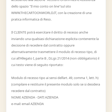
dello spazio "Il mio conto on line"sul sito
WWW.THECARTOONWORLD.IT, con la creazione di una
pratica informatica di Reso.
Il CLIENTE potrà esercitare il diritto di recesso anche
inviando una qualsiasi dichiarazione esplicita contenente la
decisione di recedere dal contratto oppure
alternativamente trasmettere il modulo di recesso tipo, di
cui all'Allegato I, parte B , D.Lgs 21/2014 (non obbligatorio) il
cui testo viene di seguito riportato:
Modulo di recesso tipo ai sensi dell’art. 49, comma 1, lett. h)
(compilare e restituire il presente modulo solo se si desidera
recedere dal contratto)
NOME AZIENDA - DATI AZIENDA
e-mail: email AZIENDA