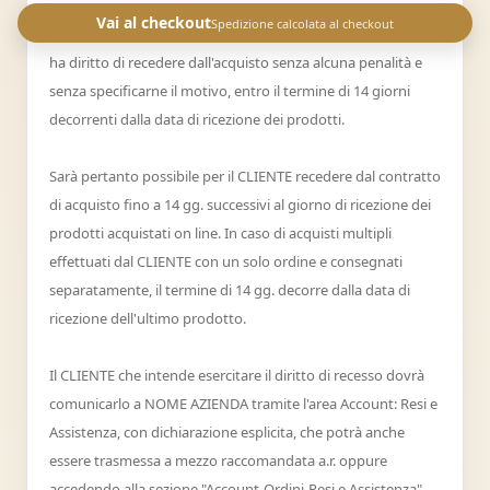
Vai al checkout
Spedizione calcolata al checkout
Conformemente alle disposizioni legali in vigore, il CLIENTE
ha diritto di recedere dall'acquisto senza alcuna penalità e
senza specificarne il motivo, entro il termine di 14 giorni
decorrenti dalla data di ricezione dei prodotti.
Sarà pertanto possibile per il CLIENTE recedere dal contratto
di acquisto fino a 14 gg. successivi al giorno di ricezione dei
prodotti acquistati on line. In caso di acquisti multipli
effettuati dal CLIENTE con un solo ordine e consegnati
separatamente, il termine di 14 gg. decorre dalla data di
ricezione dell'ultimo prodotto.
Il CLIENTE che intende esercitare il diritto di recesso dovrà
comunicarlo a NOME AZIENDA tramite l'area Account: Resi e
Assistenza, con dichiarazione esplicita, che potrà anche
essere trasmessa a mezzo raccomandata a.r. oppure
accedendo alla sezione "Account-Ordini-Resi e Assistenza"