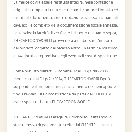
La merce dovrà essere restituita integra, nella confezione
originale, completa in tutte le sue parti (compresi imballo ed
eventuale documentazione e dotazione accessoria: manuali,
cavi, ecc.) e completo della documentazione fiscale annessa.
Fatta salva la facoltà di verificare il rispetto di quanto sopra,
THECARTOONWORLD provvederà a rimborsare l'importo
dei prodotti oggetto del recesso entro un termine massimo
di 14 giorni, comprensivo degli eventuali costi di spedizione.
Come previsto dall'art. 56 comma 3 del D.Lgs 206/2005,
modificato dal D.lgs 21/2014, THECARTOONWORLDpuò
sospendere il rimborso fino al ricevimento dei beni oppure
fino all'avvenuuta dimostrazione da parte del CLIENTE di
aver rispedito i beni a THECARTOONWORLD.
THECARTOONWORLD eseguirà il rimborso utilizzando lo
stesso mezzo di pagamento scelto dal CLIENTE in fase di