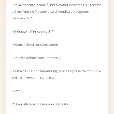
Con la presente io/noi (*) notifico/notifichiamo (*) il recesso
dal mio/nostro (*) contratto di vendita dei seguenti
beni/servizi (*)
- Ordinato il (*)/ricevuto il (*)
- Nome del/dei consumatore(i)
-Indirizzo del/dei consumatore(i)
- Firma del/dei consumatore(i) (solo se il presente modulo è
inviato in versione cartacea)
- Data
(*) Cancellare la dicitura non utilizzata.