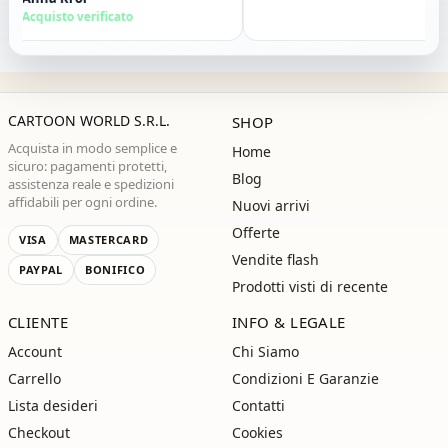
consiglio vivamente. Grazie ,alla
Acquisto verificato
prossima!"
CARTOON WORLD S.R.L.
SHOP
Acquista in modo semplice e
Home
sicuro: pagamenti protetti,
Blog
assistenza reale e spedizioni
affidabili per ogni ordine.
Nuovi arrivi
Offerte
VISA
MASTERCARD
Vendite flash
PAYPAL
BONIFICO
Prodotti visti di recente
CLIENTE
INFO & LEGALE
Account
Chi Siamo
Carrello
Condizioni E Garanzie
Lista desideri
Contatti
Checkout
Cookies