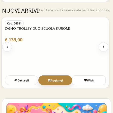
NUOVI ARRIVI
Le ultime novita selezionate per il tuo shopping.
Acquisto Veloce
Cod. 76581
ZAINO TROLLEY DUO SCUOLA KUROMI
€ 139,00
Dettagli
Aggiungi
Wish