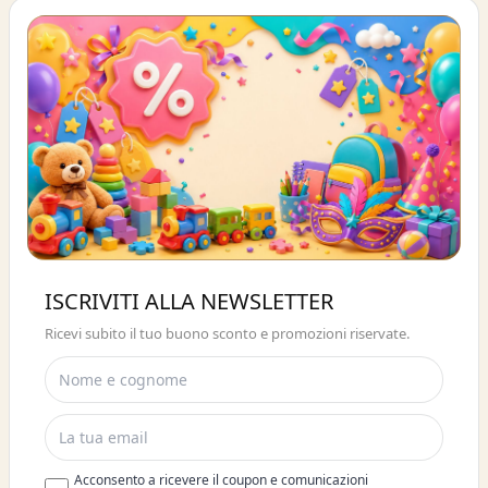
Buono sconto 10%
ISCRIVITI ALLA NEWSLETTER
ISCRIVITI E OTTIENI SUBITO UNO
Ricevi subito il tuo buono sconto e promozioni riservate.
SCONTO DEL 10%
Acconsento a ricevere il coupon e comunicazioni