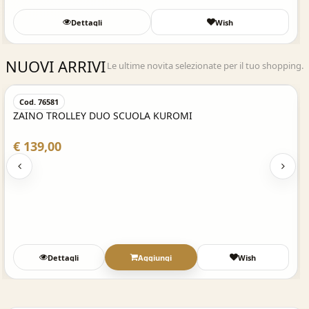
Dettagli
Wish
NUOVI ARRIVI
Le ultime novita selezionate per il tuo shopping.
Acquisto Veloce
Cod. 76581
ZAINO TROLLEY DUO SCUOLA KUROMI
€ 139,00
Dettagli
Aggiungi
Wish