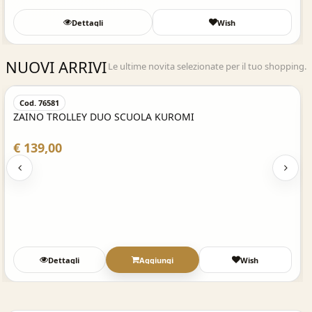
Dettagli
Wish
NUOVI ARRIVI
Le ultime novita selezionate per il tuo shopping.
Acquisto Veloce
Cod. 76581
ZAINO TROLLEY DUO SCUOLA KUROMI
€ 139,00
Dettagli
Aggiungi
Wish