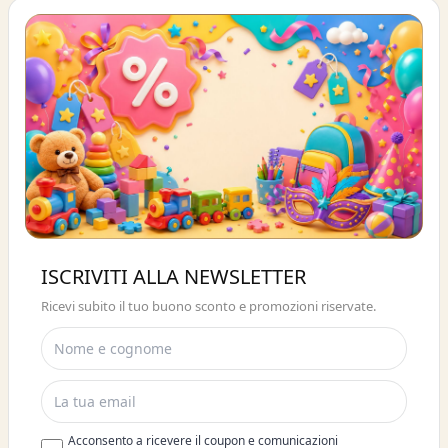
Buono sconto 10%
ISCRIVITI ALLA NEWSLETTER
ISCRIVITI E OTTIENI SUBITO UNO
Ricevi subito il tuo buono sconto e promozioni riservate.
SCONTO DEL 10%
Acconsento a ricevere il coupon e comunicazioni