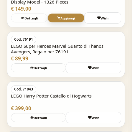
Display Model - 1326 Pieces
€ 149,00
Dettagli
Aggiungi
Wish
Acquisto Veloce
Cod. 76191
LEGO Super Heroes Marvel Guanto di Thanos,
Avengers, Regalo per 76191
€ 89,99
Dettagli
Wish
Acquisto Veloce
Cod. 71043
LEGO Harry Potter Castello di Hogwarts
€ 399,00
Dettagli
Wish
Acquisto Veloce