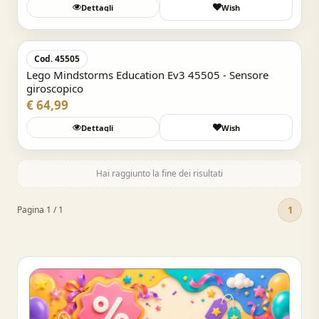
Dettagli
Wish
Acquisto Veloce
Cod. 45505
Lego Mindstorms Education Ev3 45505 - Sensore
giroscopico
€ 64,99
Dettagli
Wish
Hai raggiunto la fine dei risultati
1
Pagina 1 / 1