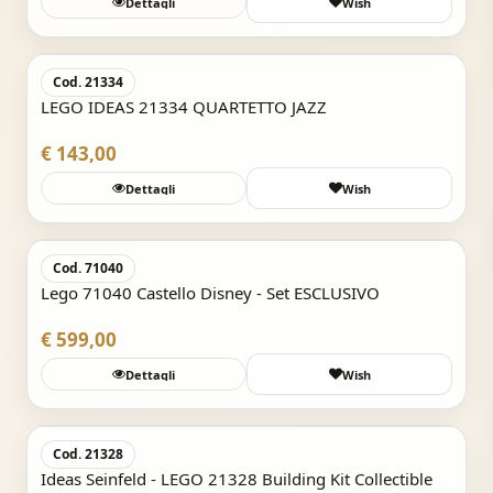
Dettagli
Wish
Acquisto Veloce
Cod. 21334
LEGO IDEAS 21334 QUARTETTO JAZZ
€ 143,00
Dettagli
Wish
Acquisto Veloce
Cod. 71040
Lego 71040 Castello Disney - Set ESCLUSIVO
€ 599,00
Dettagli
Wish
Acquisto Veloce
Cod. 21328
Ideas Seinfeld - LEGO 21328 Building Kit Collectible