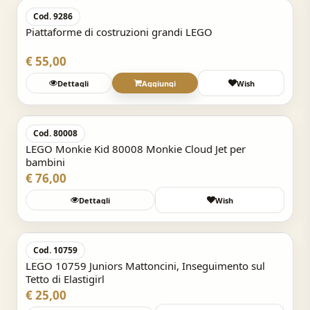
Cod. 9286
Piattaforme di costruzioni grandi LEGO
€ 55,00
Dettagli
Aggiungi
Wish
Acquisto Veloce
Cod. 80008
LEGO Monkie Kid 80008 Monkie Cloud Jet per
bambini
€ 76,00
Dettagli
Wish
Acquisto Veloce
Cod. 10759
LEGO 10759 Juniors Mattoncini, Inseguimento sul
Tetto di Elastigirl
€ 25,00