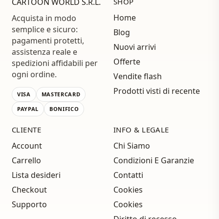
CARTOON WORLD S.R.L.
SHOP
Home
Acquista in modo
semplice e sicuro:
Blog
pagamenti protetti,
Nuovi arrivi
assistenza reale e
Offerte
spedizioni affidabili per
ogni ordine.
Vendite flash
Prodotti visti di recente
VISA
MASTERCARD
PAYPAL
BONIFICO
CLIENTE
INFO & LEGALE
Account
Chi Siamo
Carrello
Condizioni E Garanzie
Lista desideri
Contatti
Checkout
Cookies
Supporto
Cookies
Diritto di recesso