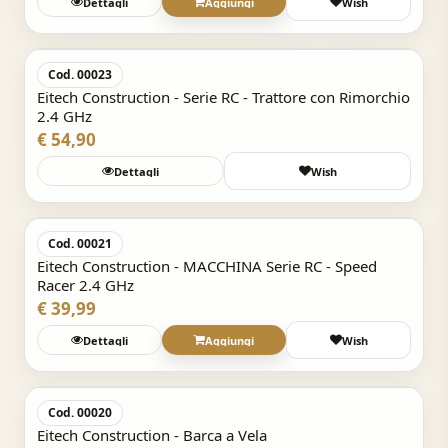
Dettagli
Aggiungi
Wish
Acquisto Veloce
Cod. 00023
Eitech Construction - Serie RC - Trattore con Rimorchio
2.4 GHz
€ 54,90
Dettagli
Wish
Acquisto Veloce
Cod. 00021
Eitech Construction - MACCHINA Serie RC - Speed
Racer 2.4 GHz
€ 39,99
Dettagli
Aggiungi
Wish
Acquisto Veloce
Cod. 00020
Eitech Construction - Barca a Vela