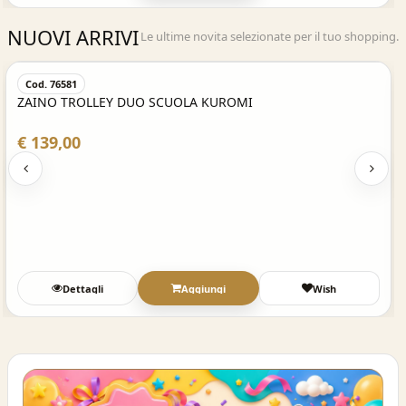
NUOVI ARRIVI
Le ultime novita selezionate per il tuo shopping.
Acquisto Veloce
Cod. 76581
ZAINO TROLLEY DUO SCUOLA KUROMI
€ 139,00
Dettagli
Aggiungi
Wish