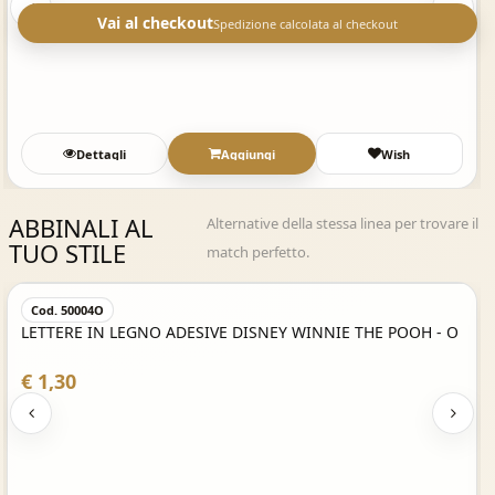
Vai al checkout
Spedizione calcolata al checkout
Dettagli
Aggiungi
Wish
ABBINALI AL
Alternative della stessa linea per trovare il
TUO STILE
match perfetto.
Acquisto Veloce
Cod. 50004O
LETTERE IN LEGNO ADESIVE DISNEY WINNIE THE POOH - O
€ 1,30