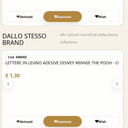
Dettagli
Aggiungi
Wish
DALLO STESSO
Altri articoli coordinati della stessa
BRAND
collezione.
Acquisto Veloce
Cod. 50004O
LETTERE IN LEGNO ADESIVE DISNEY WINNIE THE POOH - O
€ 1,30
Dettagli
Aggiungi
Wish