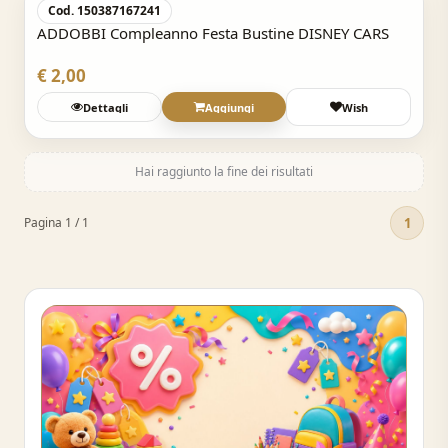
Cod. 150387167241
ADDOBBI Compleanno Festa Bustine DISNEY CARS
€ 2,00
Dettagli
Aggiungi
Wish
Hai raggiunto la fine dei risultati
1
Pagina 1 / 1