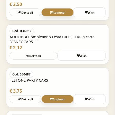
€ 2,50
Dettagli
Aggiungi
Wish
Acquisto Veloce
Cod. D36RS2
ADDOBBI Compleanno Festa BICCHIERI in carta
DISNEY CARS
€ 2,12
Dettagli
Wish
Acquisto Veloce
Cod. 550487
FESTONE PARTY CARS
€ 3,75
Dettagli
Aggiungi
Wish
Acquisto Veloce