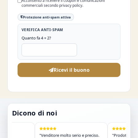
Acconsento a ricevere il coupon e comunicazioni
commerciali secondo privacy policy.
Protezione anti-spam attiva
VERIFICA ANTI-SPAM
Quanto fa 4 + 2?
Ricevi il buono
Dicono di noi
"Venditore molto serio e preciso.
"Prodotto arrivat