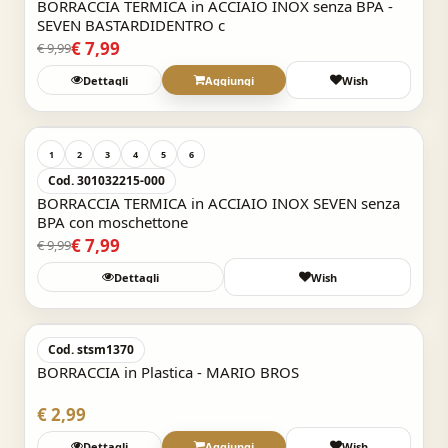
BORRACCIA TERMICA in ACCIAIO INOX senza BPA -
SEVEN BASTARDIDENTRO c
€ 7,99
€ 9,99
Dettagli
Aggiungi
Wish
Acquisto Veloce
-20%
1
2
3
4
5
6
Cod. 301032215-000
BORRACCIA TERMICA in ACCIAIO INOX SEVEN senza
BPA con moschettone
€ 7,99
€ 9,99
Dettagli
Wish
Acquisto Veloce
Cod. stsm1370
BORRACCIA in Plastica - MARIO BROS
€ 2,99
Dettagli
Aggiungi
Wish