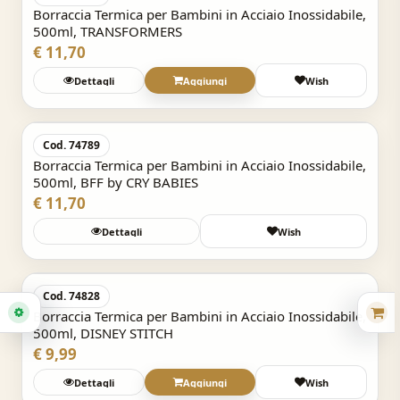
Borraccia Termica per Bambini in Acciaio Inossidabile,
500ml, TRANSFORMERS
€ 11,70
Dettagli
Aggiungi
Wish
Acquisto Veloce
Cod. 74789
Borraccia Termica per Bambini in Acciaio Inossidabile,
500ml, BFF by CRY BABIES
€ 11,70
Dettagli
Wish
Acquisto Veloce
Cod. 74828
Borraccia Termica per Bambini in Acciaio Inossidabile,
500ml, DISNEY STITCH
€ 9,99
Dettagli
Aggiungi
Wish