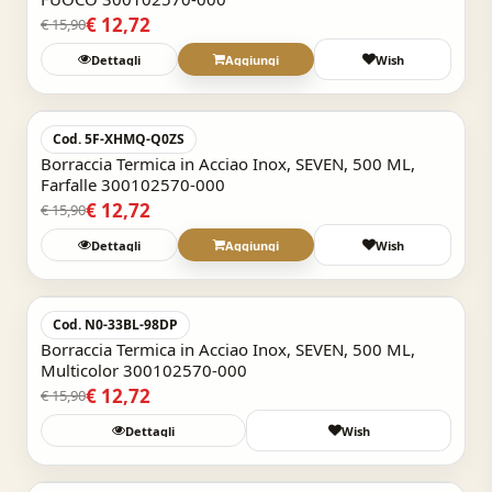
€ 12,72
€ 15,90
Dettagli
Aggiungi
Wish
Acquisto Veloce
-20%
Cod. 5F-XHMQ-Q0ZS
Borraccia Termica in Acciao Inox, SEVEN, 500 ML,
Farfalle 300102570-000
€ 12,72
€ 15,90
Dettagli
Aggiungi
Wish
Acquisto Veloce
-20%
Cod. N0-33BL-98DP
Borraccia Termica in Acciao Inox, SEVEN, 500 ML,
Multicolor 300102570-000
€ 12,72
€ 15,90
Dettagli
Wish
Acquisto Veloce