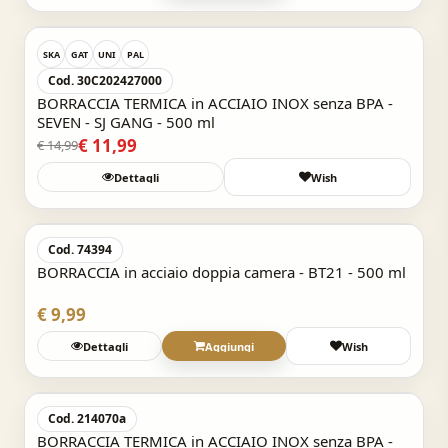
Acquisto Veloce
-20%
SKA
GAT
UNI
PAL
Cod. 30C202427000
BORRACCIA TERMICA in ACCIAIO INOX senza BPA -
SEVEN - SJ GANG - 500 ml
€ 11,99
€ 14,99
Dettagli
Wish
Acquisto Veloce
Cod. 74394
BORRACCIA in acciaio doppia camera - BT21 - 500 ml
€ 9,99
Dettagli
Aggiungi
Wish
Acquisto Veloce
Cod. 214070a
BORRACCIA TERMICA in ACCIAIO INOX senza BPA -