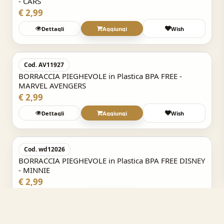
- CARS
€ 2,99
Dettagli
Aggiungi
Wish
Acquisto Veloce
Cod. AV11927
BORRACCIA PIEGHEVOLE in Plastica BPA FREE -
MARVEL AVENGERS
€ 2,99
Dettagli
Aggiungi
Wish
Acquisto Veloce
Cod. wd12026
BORRACCIA PIEGHEVOLE in Plastica BPA FREE DISNEY
- MINNIE
€ 2,99
Dettagli
Aggiungi
Wish
Acquisto Veloce