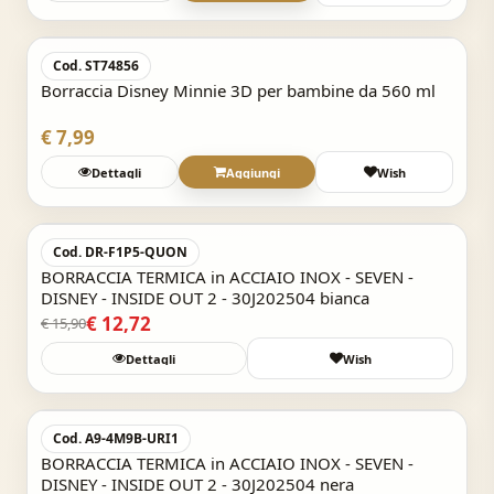
Acquisto Veloce
Cod. ST74856
Borraccia Disney Minnie 3D per bambine da 560 ml
€ 7,99
Dettagli
Aggiungi
Wish
Acquisto Veloce
-20%
Cod. DR-F1P5-QUON
BORRACCIA TERMICA in ACCIAIO INOX - SEVEN -
DISNEY - INSIDE OUT 2 - 30J202504 bianca
€ 12,72
€ 15,90
Dettagli
Wish
Acquisto Veloce
-20%
Cod. A9-4M9B-URI1
BORRACCIA TERMICA in ACCIAIO INOX - SEVEN -
DISNEY - INSIDE OUT 2 - 30J202504 nera