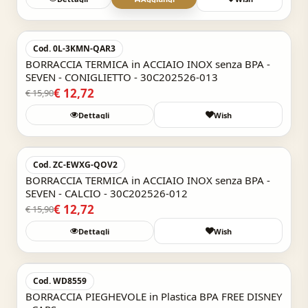
Acquisto Veloce
-20%
Cod. 0L-3KMN-QAR3
BORRACCIA TERMICA in ACCIAIO INOX senza BPA -
SEVEN - CONIGLIETTO - 30C202526-013
€ 12,72
€ 15,90
Dettagli
Wish
Acquisto Veloce
-20%
Cod. ZC-EWXG-QOV2
BORRACCIA TERMICA in ACCIAIO INOX senza BPA -
SEVEN - CALCIO - 30C202526-012
€ 12,72
€ 15,90
Dettagli
Wish
Acquisto Veloce
Cod. WD8559
BORRACCIA PIEGHEVOLE in Plastica BPA FREE DISNEY