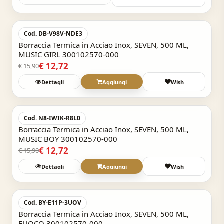
Acquisto Veloce
-20%
Cod. DB-V98V-NDE3
Borraccia Termica in Acciao Inox, SEVEN, 500 ML,
MUSIC GIRL 300102570-000
€ 12,72
€ 15,90
Dettagli
Aggiungi
Wish
Acquisto Veloce
-20%
Cod. N8-IWIK-R8L0
Borraccia Termica in Acciao Inox, SEVEN, 500 ML,
MUSIC BOY 300102570-000
€ 12,72
€ 15,90
Dettagli
Aggiungi
Wish
Acquisto Veloce
-20%
Cod. BY-E11P-3UOV
Borraccia Termica in Acciao Inox, SEVEN, 500 ML,
FUOCO 300102570-000