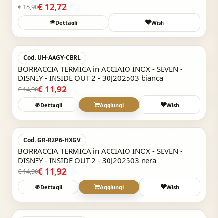
€ 12,72
€ 15,90
Dettagli
Wish
Acquisto Veloce
-20%
Cod. UH-AAGY-CBRL
BORRACCIA TERMICA in ACCIAIO INOX - SEVEN -
DISNEY - INSIDE OUT 2 - 30J202503 bianca
€ 11,92
€ 14,90
Dettagli
Aggiungi
Wish
Acquisto Veloce
-20%
Cod. GR-RZP6-HXGV
BORRACCIA TERMICA in ACCIAIO INOX - SEVEN -
DISNEY - INSIDE OUT 2 - 30J202503 nera
€ 11,92
€ 14,90
Dettagli
Aggiungi
Wish
Acquisto Veloce