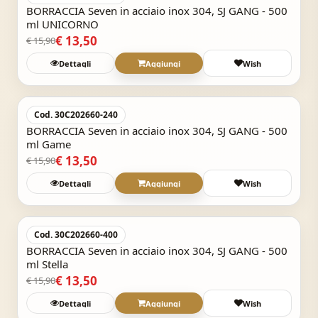
BORRACCIA Seven in acciaio inox 304, SJ GANG - 500
ml UNICORNO
€ 13,50
€ 15,90
Dettagli
Aggiungi
Wish
Acquisto Veloce
-15,1%
Cod. 30C202660-240
BORRACCIA Seven in acciaio inox 304, SJ GANG - 500
ml Game
€ 13,50
€ 15,90
Dettagli
Aggiungi
Wish
Acquisto Veloce
-15,1%
Cod. 30C202660-400
BORRACCIA Seven in acciaio inox 304, SJ GANG - 500
ml Stella
€ 13,50
€ 15,90
Dettagli
Aggiungi
Wish
Acquisto Veloce