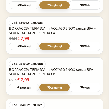
Dettagli
Aggiungi
Wish
Acquisto Veloce
-20%
Cod. 384032102000aa
BORRACCIA TERMICA in ACCIAIO INOX senza BPA -
SEVEN BASTARDIDENTRO a
€ 7,99
€ 9,99
Dettagli
Aggiungi
Wish
Acquisto Veloce
-20%
Cod. 384032102000bb
BORRACCIA TERMICA in ACCIAIO INOX senza BPA -
SEVEN BASTARDIDENTRO b
€ 7,99
€ 9,99
Dettagli
Aggiungi
Wish
Acquisto Veloce
-20%
Cod. 384032102000cc