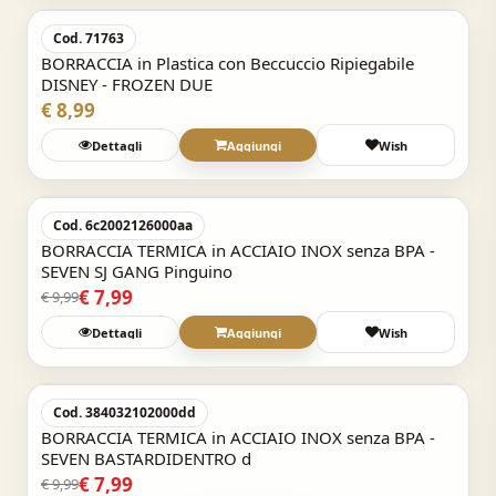
Cod. 71763
BORRACCIA in Plastica con Beccuccio Ripiegabile
DISNEY - FROZEN DUE
€ 8,99
Dettagli
Aggiungi
Wish
Acquisto Veloce
-20%
Cod. 6c2002126000aa
BORRACCIA TERMICA in ACCIAIO INOX senza BPA -
SEVEN SJ GANG Pinguino
€ 7,99
€ 9,99
Dettagli
Aggiungi
Wish
Acquisto Veloce
-20%
Cod. 384032102000dd
BORRACCIA TERMICA in ACCIAIO INOX senza BPA -
SEVEN BASTARDIDENTRO d
€ 7,99
€ 9,99