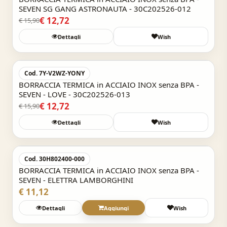
SEVEN SG GANG ASTRONAUTA - 30C202526-012
€ 12,72
€ 15,90
Dettagli
Wish
Acquisto Veloce
-20%
Cod. 7Y-V2WZ-YONY
BORRACCIA TERMICA in ACCIAIO INOX senza BPA -
SEVEN - LOVE - 30C202526-013
€ 12,72
€ 15,90
Dettagli
Wish
Acquisto Veloce
Cod. 30H802400-000
BORRACCIA TERMICA in ACCIAIO INOX senza BPA -
SEVEN - ELETTRA LAMBORGHINI
€ 11,12
Dettagli
Aggiungi
Wish
Acquisto Veloce