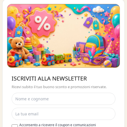
Buono sconto 10%
ISCRIVITI ALLA NEWSLETTER
ISCRIVITI E OTTIENI SUBITO UNO
Ricevi subito il tuo buono sconto e promozioni riservate.
SCONTO DEL 10%
Acconsento a ricevere il coupon e comunicazioni