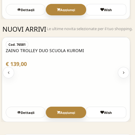
Dettagli
Aggiungi
Wish
NUOVI ARRIVI
Le ultime novita selezionate per il tuo shopping.
Acquisto Veloce
Cod. 76581
ZAINO TROLLEY DUO SCUOLA KUROMI
€ 139,00
Dettagli
Aggiungi
Wish