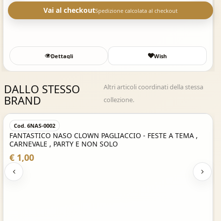
Vai al checkout
Spedizione calcolata al checkout
Dettagli
Wish
DALLO STESSO
Altri articoli coordinati della stessa
BRAND
collezione.
Acquisto Veloce
Cod. 6NAS-0002
FANTASTICO NASO CLOWN PAGLIACCIO - FESTE A TEMA ,
CARNEVALE , PARTY E NON SOLO
€ 1,00