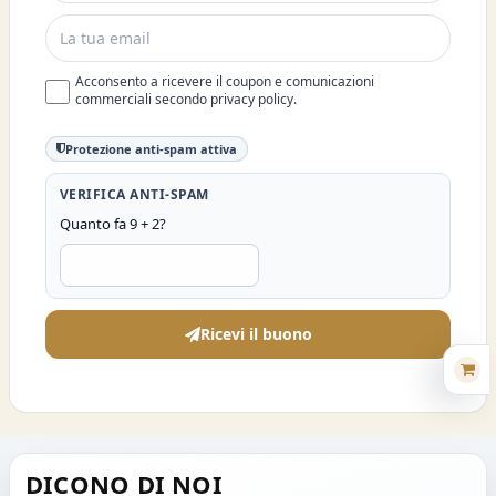
Acconsento a ricevere il coupon e comunicazioni
commerciali secondo privacy policy.
Protezione anti-spam attiva
VERIFICA ANTI-SPAM
Quanto fa 9 + 2?
Ricevi il buono
DICONO DI NOI