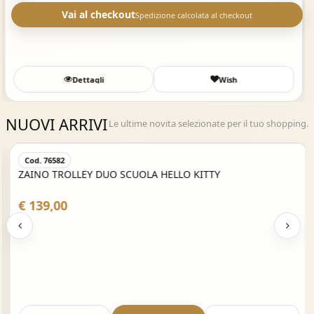
Vai al checkout
Spedizione calcolata al checkout
Dettagli
Wish
NUOVI ARRIVI
Le ultime novita selezionate per il tuo shopping.
Acquisto Veloce
Cod. 76582
ZAINO TROLLEY DUO SCUOLA HELLO KITTY
€ 139,00