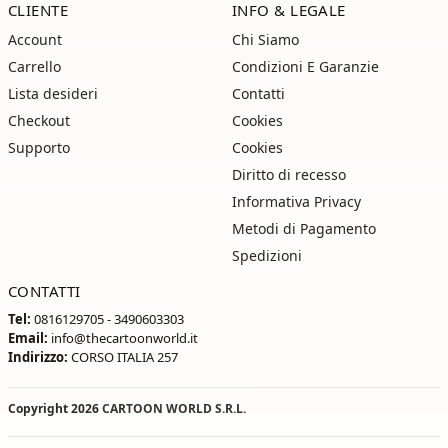
CLIENTE
INFO & LEGALE
Account
Chi Siamo
Carrello
Condizioni E Garanzie
Lista desideri
Contatti
Checkout
Cookies
Supporto
Cookies
Diritto di recesso
Informativa Privacy
Metodi di Pagamento
Spedizioni
CONTATTI
Tel:
0816129705 - 3490603303
Email:
info@thecartoonworld.it
Indirizzo:
CORSO ITALIA 257
Copyright 2026
CARTOON WORLD S.R.L.