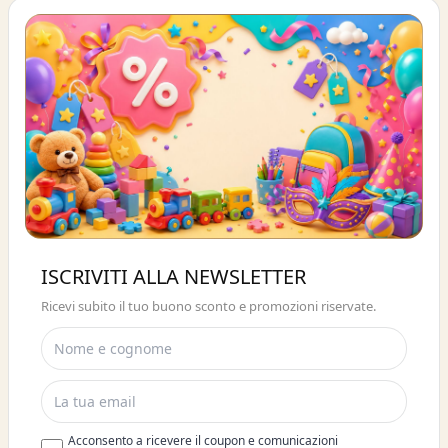
Buono sconto 10%
ISCRIVITI ALLA NEWSLETTER
ISCRIVITI E OTTIENI SUBITO UNO
Ricevi subito il tuo buono sconto e promozioni riservate.
SCONTO DEL 10%
Acconsento a ricevere il coupon e comunicazioni