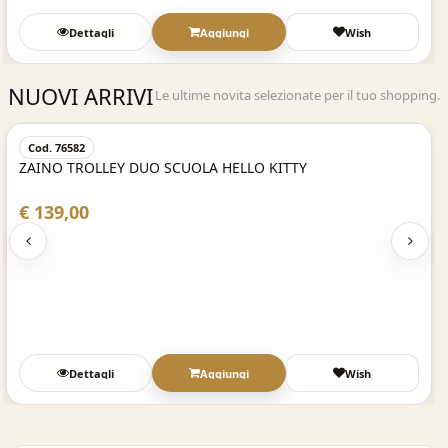
Dettagli
Aggiungi
Wish
NUOVI ARRIVI
Le ultime novita selezionate per il tuo shopping.
Acquisto Veloce
Cod. 76582
ZAINO TROLLEY DUO SCUOLA HELLO KITTY
€ 139,00
Dettagli
Aggiungi
Wish