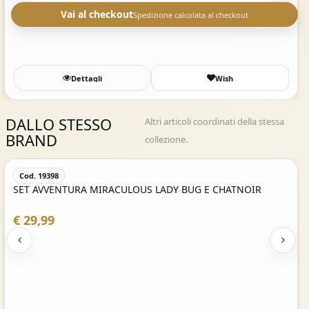
Vai al checkout
Spedizione calcolata al checkout
Dettagli
Wish
DALLO STESSO
Altri articoli coordinati della stessa
BRAND
collezione.
Acquisto Veloce
Cod. 19398
SET AVVENTURA MIRACULOUS LADY BUG E CHATNOIR
€ 29,99