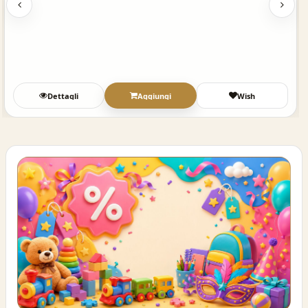
Dettagli
Aggiungi
Wish