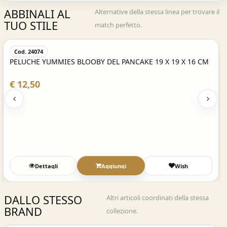
ABBINALI AL
Alternative della stessa linea per trovare il
TUO STILE
match perfetto.
Acquisto Veloce
Cod. 24074
PELUCHE YUMMIES BLOOBY DEL PANCAKE 19 X 19 X 16 CM
€ 12,50
Dettagli
Aggiungi
Wish
DALLO STESSO
Altri articoli coordinati della stessa
BRAND
collezione.
Acquisto Veloce