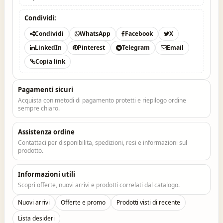
Condividi:
Condividi
WhatsApp
Facebook
X
LinkedIn
Pinterest
Telegram
Email
Copia link
Pagamenti sicuri
Acquista con metodi di pagamento protetti e riepilogo ordine
sempre chiaro.
Assistenza ordine
Contattaci per disponibilita, spedizioni, resi e informazioni sul
prodotto.
Informazioni utili
Scopri offerte, nuovi arrivi e prodotti correlati dal catalogo.
Nuovi arrivi
Offerte e promo
Prodotti visti di recente
Lista desideri