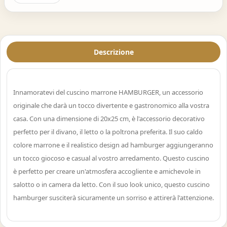
Descrizione
Innamoratevi del cuscino marrone HAMBURGER, un accessorio
originale che darà un tocco divertente e gastronomico alla vostra
casa. Con una dimensione di 20x25 cm, è l'accessorio decorativo
perfetto per il divano, il letto o la poltrona preferita. Il suo caldo
colore marrone e il realistico design ad hamburger aggiungeranno
un tocco giocoso e casual al vostro arredamento. Questo cuscino
è perfetto per creare un'atmosfera accogliente e amichevole in
salotto o in camera da letto. Con il suo look unico, questo cuscino
hamburger susciterà sicuramente un sorriso e attirerà l'attenzione.