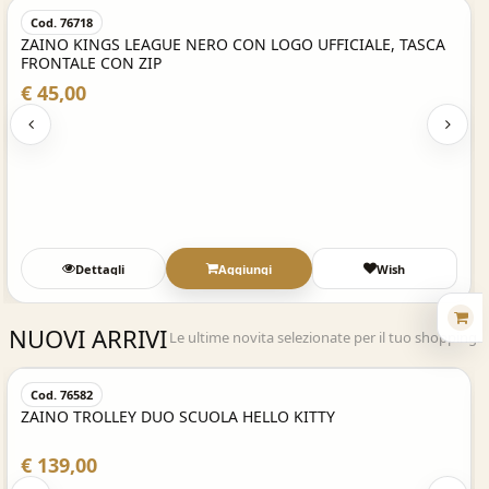
Cod. 76718
ZAINO KINGS LEAGUE NERO CON LOGO UFFICIALE, TASCA
FRONTALE CON ZIP
€ 45,00
Dettagli
Aggiungi
Wish
NUOVI ARRIVI
Le ultime novita selezionate per il tuo shopping.
Acquisto Veloce
Cod. 76582
ZAINO TROLLEY DUO SCUOLA HELLO KITTY
€ 139,00