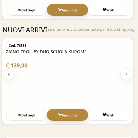
Dettagli
Aggiungi
Wish
NUOVI ARRIVI
Le ultime novita selezionate per il tuo shopping.
Acquisto Veloce
Cod. 76581
ZAINO TROLLEY DUO SCUOLA KUROMI
€ 139,00
Dettagli
Aggiungi
Wish