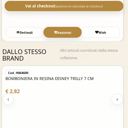
Vai al checkout
Spedizione calcolata al checkout
Dettagli
Aggiungi
Wish
DALLO STESSO
Altri articoli coordinati della stessa
BRAND
collezione.
Acquisto Veloce
Cod. H064600
BOMBONIERA IN RESINA DISNEY TRILLY 7 CM
€ 2,82