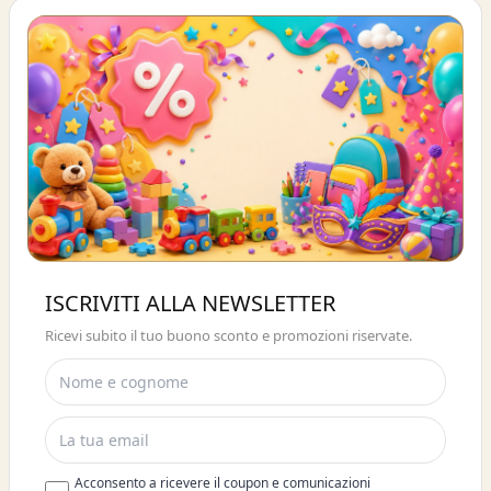
Buono sconto 10%
ISCRIVITI ALLA NEWSLETTER
ISCRIVITI E OTTIENI SUBITO UNO
Ricevi subito il tuo buono sconto e promozioni riservate.
SCONTO DEL 10%
Acconsento a ricevere il coupon e comunicazioni